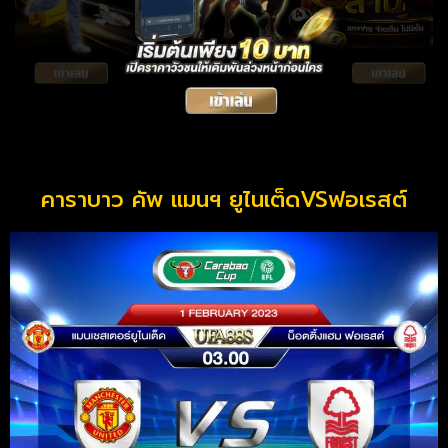
คาราบาว คัพ แมนฯ ยูไนเต็ดVSฟอเรสต์