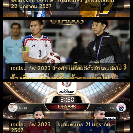
พรีเมียร์ลีก อังกฤษ : ไบรท์ตันVS วูล์ฟแฮมป์ตัน
22 มกราคม 2567
เอเชียน คัพ 2023 ช้างศึก เตรียมตีตั๋วเข้ารอบต่อไป
เอเชี่ยน คัพ 2023 : โอมานvsไทย 21 มกราคม
2567