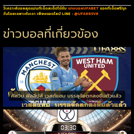
วิเคราะห์บอลสุดแม่นทีเด็ดสเต็ปได้กับ
แทงบอลUFABET
แจกทีเด็ดฟรีทุก
วันโดยเฉพาะกับเรา เพียงแอดไลน์ LINE :
@UFA88SV8
ข่าวบอลที่เกี่ยวข้อง
คัลวิน ฟิลลิปส์ เวสต์แฮม บรรลุข้อตกลงยืมตัวแล้ว