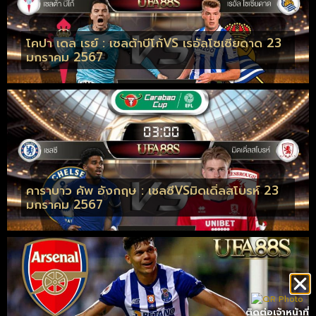
โคปา เดล เรย์ : เซลต้าบีโก้VS เรอัลโซเซียดาด 23
มกราคม 2567
คาราบาว คัพ อังกฤษ : เชลซีVSมิดเดิ่ลสโบรห์ 23
มกราคม 2567
ติดต่อเจ้าหน้าที่