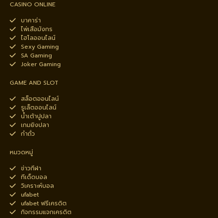
CASINO ONLINE
บาคาร่า
ไพ่เสือมังกร
ไฮโลออนไลน์
Sexy Gaming
SA Gaming
Joker Gaming
GAME AND SLOT
สล็อตออนไลน์
รูเล็ตออนไลน์
น้ำเต้าปูปลา
เกมยิงปลา
กำถั่ว
หมวดหมู่
ข่าวกีฬา
ทีเด็ดบอล
วิเคราะห์บอล
ufabet
ufabet ฟรีเครดิต
กิจกรรมแจกเครดิต