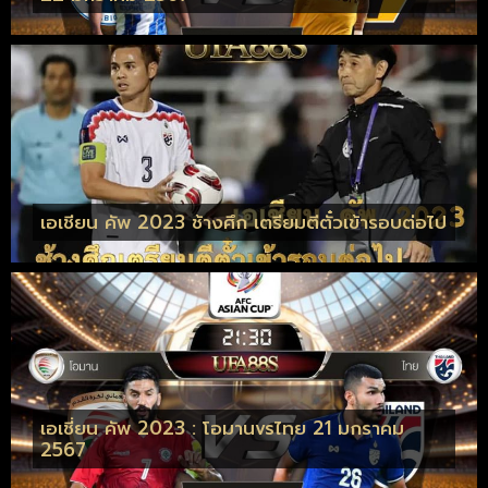
เอเชียน คัพ 2023 ช้างศึก เตรียมตีตั๋วเข้ารอบต่อไป
เอเชี่ยน คัพ 2023 : โอมานvsไทย 21 มกราคม
2567