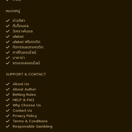
หมวดหมู่
ข่าวกีฬา
ทีเด็ดบอล
วิเคราะห์บอล
ufabet
ufabet ฟรีเครดิต
กิจกรรมแจกเครดิต
คาสิโนออนไลน์
บาคาร่า
แทงบอลออนไลน์
SUPPORT & CONTACT
About Us
About Author
Betting Rules
HELP & FAQ
Why Choose Us
Contact Us
Privacy Policy
Terms & Conditions
Responsible Gambling