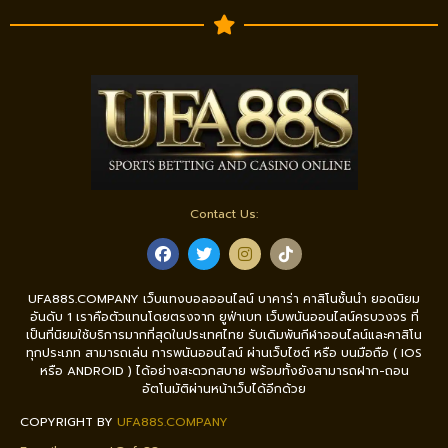
Contact Us:
UFA88S.COMPANY เว็บแทงบอลออนไลน์ บาคาร่า คาสิโนชั้นนำ ยอดนิยม
อันดับ 1 เราคือตัวแทนโดยตรงจาก ยูฟ่าเบท เว็บพนันออนไลน์ครบวงจร ที่
เป็นที่นิยมใช้บริการมากที่สุดในประเทศไทย รับเดิมพันกีฬาออนไลน์และคาสิโน
ทุกประเภท สามารถเล่น การพนันออนไลน์ ผ่านเว็บไซต์ หรือ บนมือถือ ( IOS
หรือ ANDROID ) ได้อย่างสะดวกสบาย พร้อมทั้งยังสามารถฝาก-ถอน
อัตโนมัติผ่านหน้าเว็บได้อีกด้วย
COPYRIGHT BY
UFA88S.COMPANY