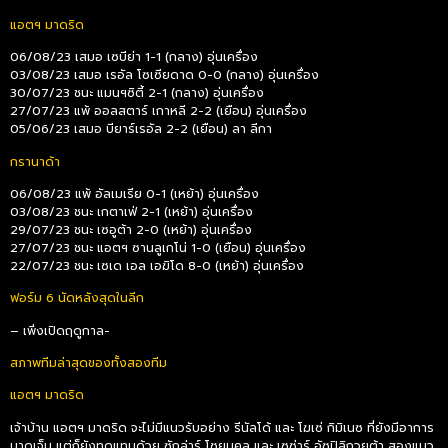
แอตฯ มาดริด
06/08/23 เสมอ เซบีย่า 1-1 (กลาง) อุ่นเครื่อง
03/08/23 เสมอ เรอัล โซเซียดาด 0-0 (กลาง) อุ่นเครื่อง
30/07/23 ชนะ แมนฯซิตี้ 2-1 (กลาง) อุ่นเครื่อง
27/07/23 แพ้ ออลสตาร์ เกาหลี 2-2 (เยือน) อุ่นเครื่อง
05/06/23 เสมอ บียาร์เรอัล 2-2 (เยือน) ลา ลีกา
กรานาด้า
06/08/23 แพ้ อัลเมเรีย 0-1 (เหย้า) อุ่นเครื่อง
03/08/23 ชนะ เกตาเฟ่ 2-1 (เหย้า) อุ่นเครื่อง
29/07/23 ชนะ เซอูต้า 2-0 (เหย้า) อุ่นเครื่อง
27/07/23 ชนะ แอตฯ ซานลูเกโน่ 1-0 (เยือน) อุ่นเครื่อง
22/07/23 ชนะ เซเด เอล เอฆิโด 8-0 (เหย้า) อุ่นเครื่อง
ฟอร์ม 6 นัดหลังสุดในลีก
– เพิ่งเปิดฤดูกาล-
สภาพทีมล่าสุดของทั้งสองทีม
แอตฯ มาดริด
เจ้าบ้าน แอตฯ มาดริด จะไม่มีแนวรับอย่าง รีนัลโด้ และ โฆเซ่ กิมิเนซ ที่ยังมีอาการ
บาดเจ็บ แต่ก็ยังทดแทนด้วย ซักล่าร์ โซยุนคลู และ เซซ่าร์ อัซปิลิกวยต้า สองแนว