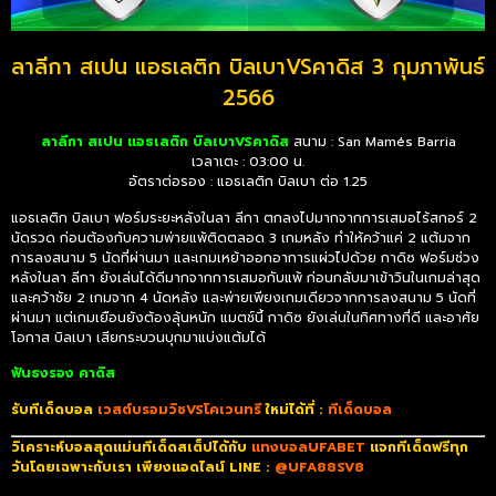
ลาลีกา สเปน แอธเลติก บิลเบาVSคาดิส 3 กุมภาพันธ์
2566
ลาลีกา สเปน แอธเลติก บิลเบาVSคาดิส
สนาม : San Mamés Barria
เวลาเตะ : 03:00 น.
อัตราต่อรอง : แอธเลติก บิลเบา ต่อ 1.25
แอธเลติก บิลเบา ฟอร์มระยะหลังในลา ลีกา ตกลงไปมากจากการเสมอไร้สกอร์ 2
นัดรวด ก่อนต้องกับความพ่ายแพ้ติดตลอด 3 เกมหลัง ทำให้คว้าแค่ 2 แต้มจาก
การลงสนาม 5 นัดที่ผ่านมา และเกมเหย้าออกอาการแผ่วไปด้วย กาดิซ ฟอร์มช่วง
หลังในลา ลีกา ยังเล่นได้ดีมากจากการเสมอกับแพ้ ก่อนกลับมาเข้าวินในเกมล่าสุด
และคว้าชัย 2 เกมจาก 4 นัดหลัง และพ่ายเพียงเกมเดียวจากการลงสนาม 5 นัดที่
ผ่านมา แต่เกมเยือนยังต้องลุ้นหนัก แมตช์นี้ กาดิซ ยังเล่นในทิศทางที่ดี และอาศัย
โอกาส บิลเบา เสียกระบวนบุกมาแบ่งแต้มได้
ฟันธงรอง คาดิส
รับทีเด็ดบอล
เวสต์บรอมวิชVSโคเวนทรี
ใหม่ได้ที่ :
ทีเด็ดบอล
วิเคราะห์บอลสุดแม่นทีเด็ดสเต็ปได้กับ
แทงบอลUFABET
แจกทีเด็ดฟรีทุก
วันโดยเฉพาะกับเรา เพียงแอดไลน์ LINE :
@UFA88SV8