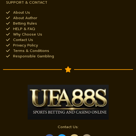
SUPPORT & CONTACT
About Us
About Author
Betting Rules
HELP & FAQ
Why Choose Us
Contact Us
Privacy Policy
Terms & Conditions
Responsible Gambling
Contact Us: