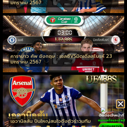
มกราคม 2567
คาราบาว คัพ อังกฤษ : เชลซีVSมิดเดิ่ลสโบรห์ 23
มกราคม 2567
ติดต่อเจ้าหน้าที่
เอวานิลสัน ปืนใหญ่สนใจดึงตัวร่าวมทีม
สแกนหรือแอดไลน์
@UFA88SV8