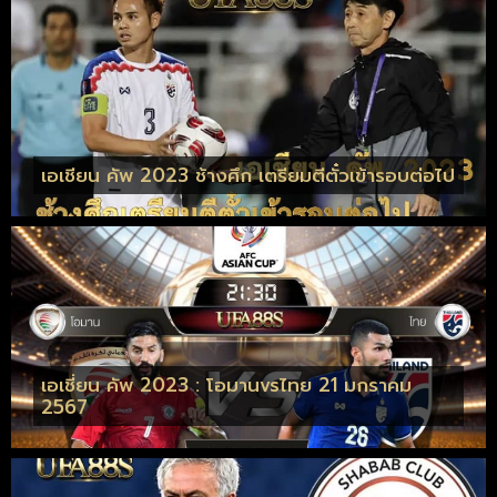
เอเชียน คัพ 2023 ช้างศึก เตรียมตีตั๋วเข้ารอบต่อไป
เอเชี่ยน คัพ 2023 : โอมานvsไทย 21 มกราคม
2567