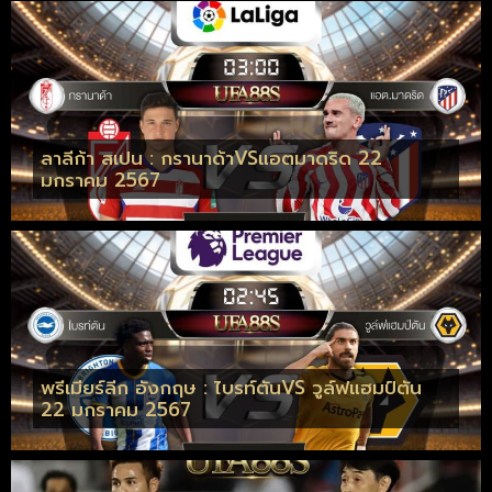
ลาลีก้า สเปน : กรานาด้าVSแอตมาดริด 22
มกราคม 2567
พรีเมียร์ลีก อังกฤษ : ไบรท์ตันVS วูล์ฟแฮมป์ตัน
22 มกราคม 2567