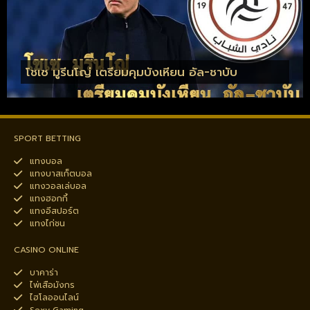
โชเซ มูรีนโญ่ เตรียมคุมบังเหียน อัล-ชาบับ
SPORT BETTING
แทงบอล
แทงบาสเก็ตบอล
แทงวอลเล่บอล
แทงฮอกกี้
แทงอีสปอร์ต
แทงไก่ชน
CASINO ONLINE
บาคาร่า
ไพ่เสือมังกร
ไฮโลออนไลน์