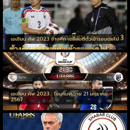
เอเชียน คัพ 2023 ช้างศึก เตรียมตีตั๋วเข้ารอบต่อไป
เอเชี่ยน คัพ 2023 : โอมานvsไทย 21 มกราคม
2567