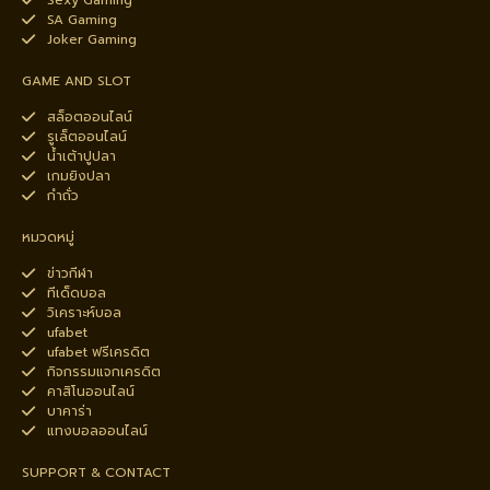
Sexy Gaming
SA Gaming
Joker Gaming
GAME AND SLOT
สล็อตออนไลน์
รูเล็ตออนไลน์
น้ำเต้าปูปลา
เกมยิงปลา
กำถั่ว
หมวดหมู่
ข่าวกีฬา
ทีเด็ดบอล
วิเคราะห์บอล
ufabet
ufabet ฟรีเครดิต
กิจกรรมแจกเครดิต
คาสิโนออนไลน์
บาคาร่า
แทงบอลออนไลน์
SUPPORT & CONTACT