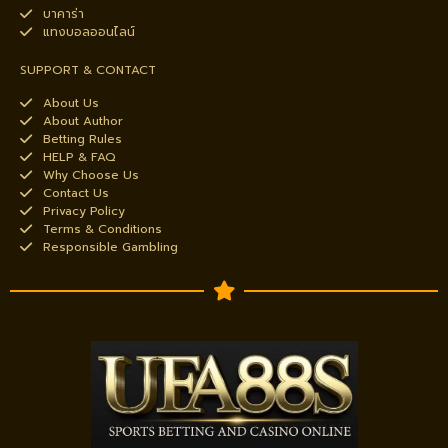
บาคาร่า
แทงบอลออนไลน์
SUPPORT & CONTACT
About Us
About Author
Betting Rules
HELP & FAQ
Why Choose Us
Contact Us
Privacy Policy
Terms & Conditions
Responsible Gambling