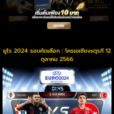
ยูโร 2024 รอบคัดเลือก : โครเอเชียvsตุรกี 12
ตุลาคม 2566