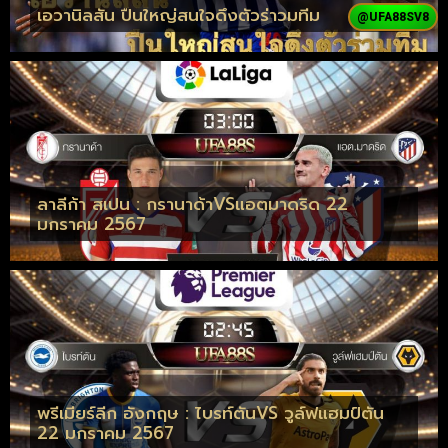
เอวานิลสัน ปืนใหญ่สนใจดึงตัวร่าวมทีม
@UFA88SV8
ลาลีก้า สเปน : กรานาด้าVSแอตมาดริด 22
มกราคม 2567
พรีเมียร์ลีก อังกฤษ : ไบรท์ตันVS วูล์ฟแฮมป์ตัน
22 มกราคม 2567