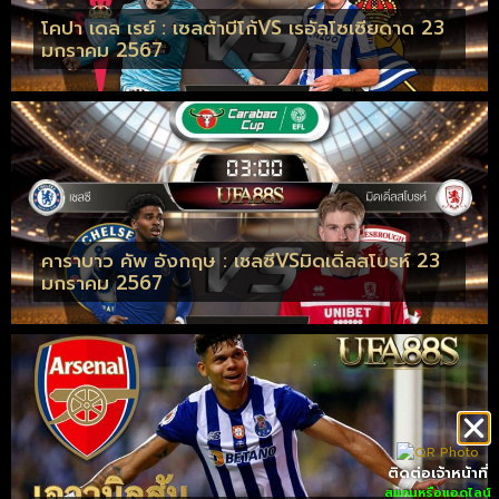
โคปา เดล เรย์ : เซลต้าบีโก้VS เรอัลโซเซียดาด 23
มกราคม 2567
คาราบาว คัพ อังกฤษ : เชลซีVSมิดเดิ่ลสโบรห์ 23
มกราคม 2567
ติดต่อเจ้าหน้าที่
สแกนหรือแอดไลน์