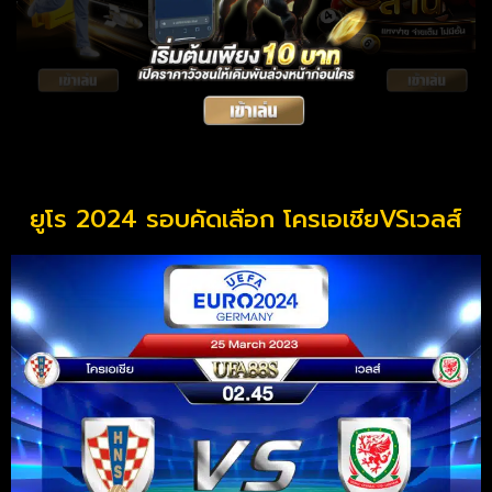
ยูโร 2024 รอบคัดเลือก โครเอเชียVSเวลส์