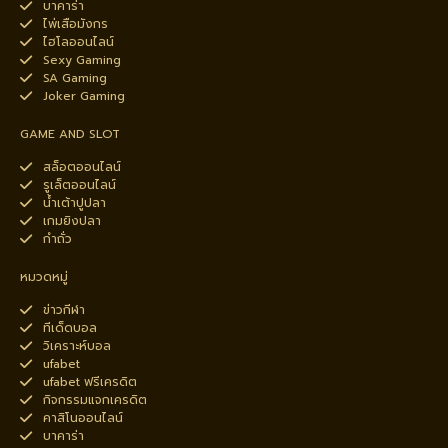
บาคาร่า
ไพ่เสือมังกร
ไฮโลออนไลน์
Sexy Gaming
SA Gaming
Joker Gaming
GAME AND SLOT
สล็อตออนไลน์
รูเล็ตออนไลน์
น้ำเต้าปูปลา
เกมยิงปลา
กำถั่ว
หมวดหมู่
ข่าวกีฬา
ทีเด็ดบอล
วิเคราะห์บอล
ufabet
ufabet ฟรีเครดิต
กิจกรรมแจกเครดิต
คาสิโนออนไลน์
บาคาร่า