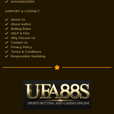
แทงบอลออนไลน์
SUPPORT & CONTACT
About Us
About Author
Betting Rules
HELP & FAQ
Why Choose Us
Contact Us
Privacy Policy
Terms & Conditions
Responsible Gambling