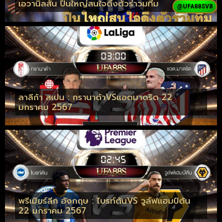
เอวานิลสัน ปืนใหญ่สนใจดึงตัวร่าวมทีม
@UFA88SV8
ลาลีก้า สเปน : กรานาด้าVSแอตมาดริด 22
มกราคม 2567
พรีเมียร์ลีก อังกฤษ : ไบรท์ตันVS วูล์ฟแฮมป์ตัน
22 มกราคม 2567