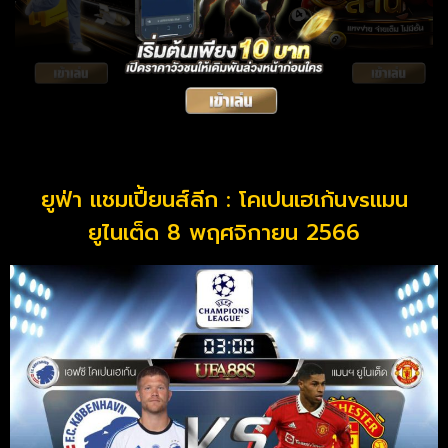
ยูฟ่า แชมเปี้ยนส์ลีก : โคเปนเฮเก้นvsแมน
ยูไนเต็ด 8 พฤศจิกายน 2566