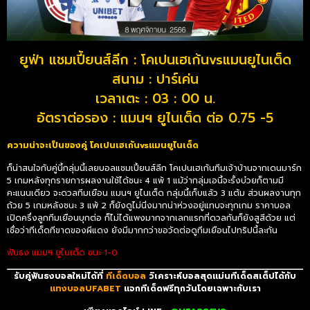
ยูฟ่า แชมเปี้ยนส์ลีก : โคเปนเฮเก้นvsแมนยูไนเต็ด
สนาม : ปาร์เค่น
เวลาเตะ : 03 : 00 น.
อัตราต่อรอง : แมนฯ ยูไนเต็ด ต่อ 0.75 -5
ความน่าจะเป็นของคู่ โคเปนเฮเก้นvsแมนยูไนเต็ด
ก็น่าสนใจกับคู่นี้กลุ่มนี้เลยบอลแชมเปี้ยนส์ลีก โคเปนเฮเก้นทีมเจ้าบ้านจากเดนมาร์ก
5 เกมหลังทุกรายการผลงานใช้ได้ชนะ 4 แพ้ 1 แม้ว่ากลุ่มเอนี้จะรั้งบ๋วยก็ตามมี
คะแนนเดียว จะดวลทีมเยือน แมนฯ ยูไนเต็ด กลุ่มนี้เก็บแล้ว 3 แต้ม ส่วนผลงานทุก
ถ้วย 5 เกมหลังชนะ 3 แพ้ 2 ก็ยังดูไม่นิ่งมากน่าห่วงอยู่แทบจะทุกเกม ราคาบอล
เปิดครึ่งลูกทีมเยือนบุกต่อ ก็ไม่ได้แพงมากจากเลกแรกที่ดวลกันก็ยังสูสีด้วย แต่
เชื่อว่าทีเด็ดทีขาดของผีแดง ยังมีมากกว่าขอวัดต่อดูทีมเยือนไปทริปนี้ละกัน
ฟันธง แมนฯ ยูไนเต็ด ชนะ 1-0
รับคู่ฟันธงบอลใหม่ได้ที่
ทีเด็ดบอล
วิเคราะห์บอลสุดแม่นทีเด็ดสเต็ปได้กับ
แทงบอลUFABET
แจกทีเด็ดฟรีทุกวันโดยเฉพาะกับเรา