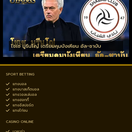
โชเซ มูรีนโญ่ เตรียมคุมบังเหียน อัล-ชาบับ
SPORT BETTING
แทงบอล
แทงบาสเก็ตบอล
แทงวอลเล่บอล
แทงฮอกกี้
แทงอีสปอร์ต
แทงไก่ชน
CASINO ONLINE
บาคาร่า