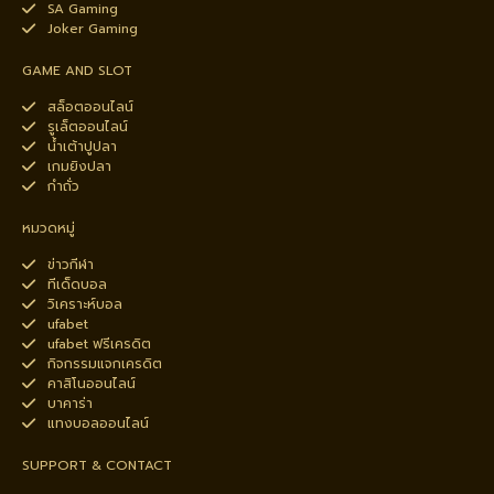
SA Gaming
Joker Gaming
GAME AND SLOT
สล็อตออนไลน์
รูเล็ตออนไลน์
น้ำเต้าปูปลา
เกมยิงปลา
กำถั่ว
หมวดหมู่
ข่าวกีฬา
ทีเด็ดบอล
วิเคราะห์บอล
ufabet
ufabet ฟรีเครดิต
กิจกรรมแจกเครดิต
คาสิโนออนไลน์
บาคาร่า
แทงบอลออนไลน์
SUPPORT & CONTACT