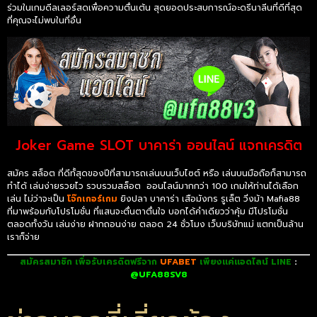
ร่วมในเกมดีลเลอร์สดเพื่อความตื่นเต้น สุดยอดประสบการณ์อะดรีนาลีนที่ดีที่สุด
ที่คุณจะไม่พบในที่อื่น
Joker Game SLOT บาคาร่า ออนไลน์ แจกเครดิต
สมัคร สล็อต ที่ดีทั้สุดของปีที่สามารถเล่นบนเว็บไซต์ หรือ เล่นบนมือถือก็สามารถ
ทำได้ เล่นง่ายรวยไว รวบรวมสล็อต
ออนไลน์มากกว่า 100 เกมให้ท่านได้เลือก
เล่น ไม่ว่าจะเป็น
โจ๊กเกอร์เกม
ยิงปลา บาคาร่า เสือมังกร รูเล็ต วิ่งม้า Mafia88
ที่มาพร้อมกับโปรโมชั่น ที่แสนจะตื่นตาตื่นใจ บอกได้คำเดียวว่าคุ้ม มีโปรโมชั่น
ตลอดทั้งวัน เล่นง่าย ฝากถอนง่าย ตลอด 24 ชั่วโมง เว็บบริษัทแม่ แตกเป็นล้าน
เราก็จ่าย
สมัครสมาชิก เพื่อรับเครดิตฟรีจาก
UFABET
เพียงแค่แอดไลน์ LINE
:
@UFA88SV8