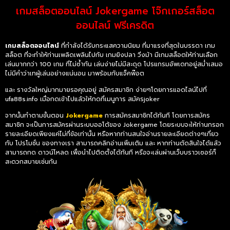
เกมสล็อตออนไลน์ Jokergame โจ๊กเกอร์สล็อต
ออนไลน์ ฟรีเครดิต
เกมสล็อตออนไลน์
ที่กำลังได้รับกระแสความนิยม ที่มาแรงที่สุดในบรรดา เกม
สล็อต ที่จะทำให้ท่านเพลิดเพลินไปกับ เกมยิงปลา วิ่งม้า มีเกมสล็อตให้ท่านเลือก
เล่นมากกว่า 100 เกม ที่ไม่ซ้ำกัน เล่นง่ายไม่มีสะดุด โปรแกรมอัพเดทอยู่สม่ำเสมอ
ไม่มีคำว่าเทผู้เล่นอย่างแน่นอน มาพร้อมกับแจ็คพ๊อต
และ รางวัลใหญ่มากมายรอคุณอยู่ สมัครสมาชิก
ง่ายๆโดยการแอดไลน์ไปที่
ufa88s.info เมื่อกดเข้าไปแล้วให้กดที่เมนูการ สมัครjoker
จากนั้นทำตามขั้นตอน
Jokergame
การสมัครสมาชิกได้ทันที โดยการสมัคร
สมาชิก จะเป็นการสมัครผ่านระบบออโต้ของ Jokergame โดยระบบจะให้ท่านกรอก
รายละเอียดเพียงแค่ไม่กี่ข้อเท่านั้น หรือหากท่านสนใจอ่านรายละเอียดต่างๆเกี่ยว
กับ โปรโมชั่น ของทางเรา สามารถคลิกอ่านเพิ่มเติม และ หากท่านตัดสินใจได้แล้ว
สามารถกด ดาวน์โหลด เพื่อนำไปติดตั้งได้ทันที หรือจะเล่นผ่านเว็บบราวเซอร์ก็
สะดวกสบายเช่นกัน