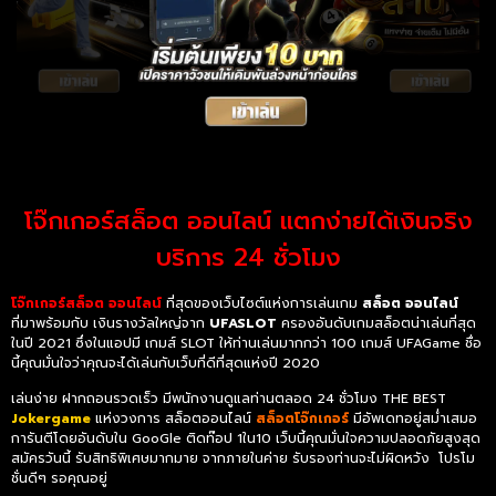
โจ๊กเกอร์สล็อต ออนไลน์ แตกง่ายได้เงินจริง
บริการ 24 ชั่วโมง
โจ๊กเกอร์สล็อต ออนไลน์
ที่สุดของเว็บไซต์แห่งการเล่นเกม
สล็อต ออนไลน์
ที่มาพร้อมกับ เงินรางวัลใหญ่จาก
UFASLOT
ครองอันดับเกมสล็อตน่าเล่นที่สุด
ในปี 2021 ซึ่งในแอปมี เกมส์ SLOT ให้ท่านเล่นมากกว่า 100 เกมส์ UFAGame ชื่อ
นี้คุณมั่นใจว่าคุณจะได้เล่นกับเว็บที่ดีที่สุดแห่งปี 2020
เล่นง่าย ฝากถอนรวดเร็ว มีพนักงานดูแลท่านตลอด 24 ชั่วโมง THE BEST
Jokergame
แห่งวงการ สล็อตออนไลน์
สล็อตโจ๊กเกอร์
มีอัพเดทอยู่สม่ำเสมอ
การันตีโดยอันดับใน GooGle ติดท๊อป 1ใน10 เว็บนี้คุณมั่นใจความปลอดภัยสูงสุด
สมัครวันนี้ รับสิทธิพิเศษมากมาย จากภายในค่าย รับรองท่านจะไม่ผิดหวัง โปรโม
ชั่นดีๆ รอคุณอยู่