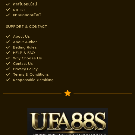
คาสิโนออนไลน์
บาคาร่า
แทงบอลออนไลน์
SUPPORT & CONTACT
About Us
About Author
Betting Rules
HELP & FAQ
Why Choose Us
Contact Us
Privacy Policy
Terms & Conditions
Responsible Gambling