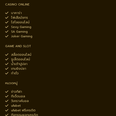
CASINO ONLINE
บาคาร่า
ไพ่เสือมังกร
ไฮโลออนไลน์
Sexy Gaming
SA Gaming
Joker Gaming
GAME AND SLOT
สล็อตออนไลน์
รูเล็ตออนไลน์
น้ำเต้าปูปลา
เกมยิงปลา
กำถั่ว
หมวดหมู่
ข่าวกีฬา
ทีเด็ดบอล
วิเคราะห์บอล
ufabet
ufabet ฟรีเครดิต
กิจกรรมแจกเครดิต