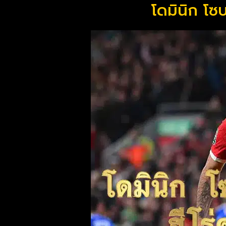
โดมินิก โซ