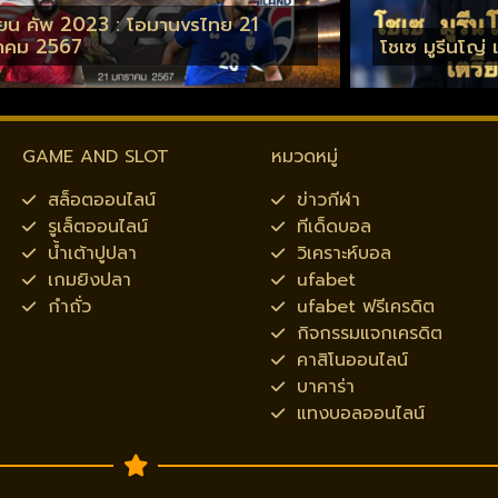
ี่ยน คัพ 2023 : โอมานvsไทย 21
าคม 2567
โชเซ มูรีนโญ่ 
GAME AND SLOT
หมวดหมู่
สล็อตออนไลน์
ข่าวกีฬา
รูเล็ตออนไลน์
ทีเด็ดบอล
น้ำเต้าปูปลา
วิเคราะห์บอล
เกมยิงปลา
ufabet
กำถั่ว
ufabet ฟรีเครดิต
กิจกรรมแจกเครดิต
คาสิโนออนไลน์
บาคาร่า
แทงบอลออนไลน์