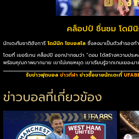
คล็อปป์ ชื่นชม โดมิน
นักเตะทีมชาติฮังการี
โดมินิก โซบอสไล
ซึ่งลงมาเป็นตัวสำรองทำปร
โดยที่ เยอร์เกน คล็อปป์ ออกปากชมว่า “ดอม ได้สร้างความประหลาดใ
พร้อมคุณภาพมากมาย เขาไม่เคยหยุด เขาเรียนรู้จากเกมเยอะมา
รับข่าวฟุตบอล
ข่าวกีฬา
ข่าวซื้อขายนักเตะที่
UFAB
ข่าวบอลที่เกี่ยวข้อง