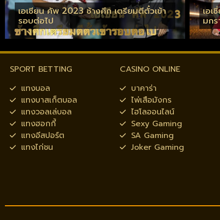
เอเชียน คัพ 2023 ช้างศึก เตรียมตีตั๋วเข้า
เอเช
รอบต่อไป
มกร
SPORT BETTING
CASINO ONLINE
แทงบอล
บาคาร่า
แทงบาสเก็ตบอล
ไพ่เสือมังกร
แทงวอลเล่บอล
ไฮโลออนไลน์
แทงฮอกกี้
Sexy Gaming
แทงอีสปอร์ต
SA Gaming
แทงไก่ชน
Joker Gaming