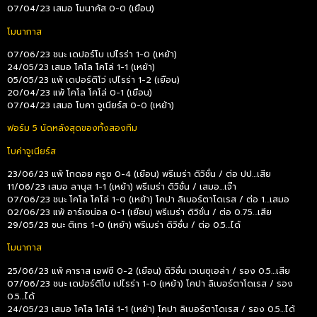
07/04/23 เสมอ โมนาคัส 0-0 (เยือน)
โมนากาส
07/06/23 ชนะ เดปอร์โบ เปไรร่า 1-0 (เหย้า)
24/05/23 เสมอ โคโล โคโล่ 1-1 (เหย้า)
05/05/23 แพ้ เดปอร์ติโว่ เปไรร่า 1-2 (เยือน)
20/04/23 แพ้ โคโล โคโล่ 0-1 (เยือน)
07/04/23 เสมอ โบคา จูเนียร์ส 0-0 (เหย้า)
ฟอร์ม 5 นัดหลังสุดของทั้งสองทีม
โบค่าจูเนียร์ส
23/06/23 แพ้ โกดอย ครูซ 0-4 (เยือน) พรีเมร่า ดิวิชั่น / ต่อ ปป…เสีย
11/06/23 เสมอ ลานุส 1-1 (เหย้า) พรีเมร่า ดิวิชั่น / เสมอ…เจ๊า
07/06/23 ชนะ โคโล โคโล่ 1-0 (เหย้า) โคปา ลิเบอร์ตาโดเรส / ต่อ 1…เสมอ
02/06/23 แพ้ อาร์เซน่อล 0-1 (เยือน) พรีเมร่า ดิวิชั่น / ต่อ 0.75…เสีย
29/05/23 ชนะ ติเกร 1-0 (เหย้า) พรีเมร่า ดิวิชั่น / ต่อ 0.5…ได้
โมนากาส
25/06/23 แพ้ คาราส เอฟซี 0-2 (เยือน) ดิวิชั่น เวเนซุเอล่า / รอง 0.5…เสีย
07/06/23 ชนะ เดปอร์ติโบ เปไรร่า 1-0 (เหย้า) โคปา ลิเบอร์ตาโดเรส / รอง
0.5…ได้
24/05/23 เสมอ โคโล โคโล่ 1-1 (เหย้า) โคปา ลิเบอร์ตาโดเรส / รอง 0.5…ได้