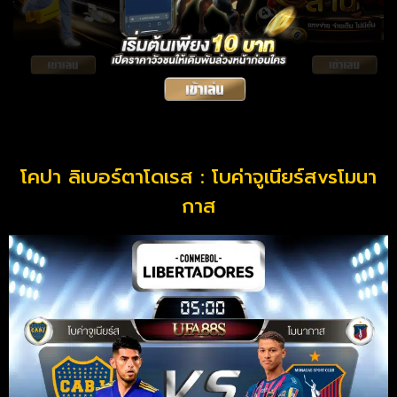
โคปา ลิเบอร์ตาโดเรส : โบค่าจูเนียร์สvsโมนา
กาส