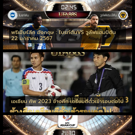
พรีเมียร์ลีก อังกฤษ : ไบรท์ตันVS วูล์ฟแฮมป์ตัน
22 มกราคม 2567
เอเชียน คัพ 2023 ช้างศึก เตรียมตีตั๋วเข้ารอบต่อไป