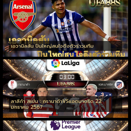
เอวานิลสัน ปืนใหญ่สนใจดึงตัวร่าวมทีม
ลาลีก้า สเปน : กรานาด้าVSแอตมาดริด 22
มกราคม 2567