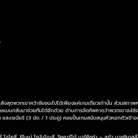
ย
ลังสุดพวกเขาคว้าชัยชนะไปได้เพียงแค่เกมเดียวเท่านั้น ส่วนสภาพควา
โทษแบนกลับมาช่วยทีมได้อีกด้วย ด้านการจัดทัพคาดว่าพวกเขาจะใช้ร
 และเรเนียร์ (3 นัด / 1 ประตู) คอยปั้นเกมสนับสนุนหัวหอกตัวเป้าอย
โอโคลี, ซิโมเน่ โรมันโญลี, ริคคาร์โด้ มาร์คิซซ่า – ลูก้า มาซซิเตลลี,