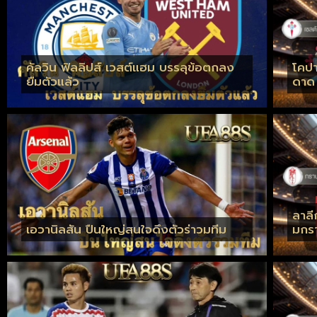
คัลวิน ฟิลลิปส์ เวสต์แฮม บรรลุข้อตกลง
โคปา
ยืมตัวแล้ว
ดาด
ลาลี
เอวานิลสัน ปืนใหญ่สนใจดึงตัวร่าวมทีม
มกร