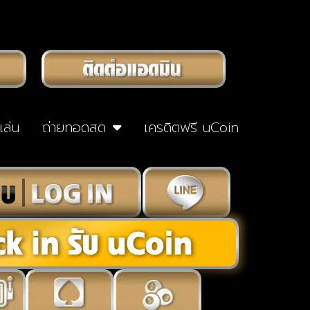
าเล่น
ถ่ายทอดสด
เครดิตฟรี uCoin