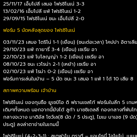
25/11/17 เอ็มโปลี เสมอ โฟรซิโนเน่ 3-3
13/02/16 เอ็มโปลี แพ้ โฟรซิโนเน่ 1-2
29/09/15 โฟรซิโนเน่ ชนะ เอ็มโปลี 2-0
ฟอร์ม 5 นัดหลังสุดของ โฟรซิโนเน่
03/11/23 เสมอ โตริโน่ 1-1 (เยือน) (ชนะต่อเวลา) โคปปา อิตาเลี
29/10/23 แพ้ กายารี่ 3-4 (เยือน) เซเรีย อา
22/10/23 แพ้ โบโลญญ่า 1-2 (เยือน) เซเรีย อา
08/10/23 ชนะ เวโรน่า 2-1 (เหย้า) เซเรีย อา
02/10/23 แพ้ โรม่า 0-2 (เยือน) เซเรีย อา
ฟอร์มการเล่นในบ้าน – 5 นัด ชนะ 3 เสมอ 1 แพ้ 1 ได้ 10 เสีย 8
สภาพความพร้อม เจ้าบ้าน
โฟรซิโนเน่ ของกุนซือ ยูเซบิโอ ดิ ฟรานเชสโก้ ฟอร์มในลีก 5 เกมห
เดิมๆทั้งหมด นอกจากนี้ยังได้ ลูก้า มาซซิเตลลี กองกลางที่พ้น
กลางจะวาง มาติอัส โซว์เล(8 นัด / 5 ประตู), ไฆเม บาเอซ (9 นัด)
ประตู) ลงล่าตาข่ายในเกมนี้
โฟรซิโนเน่ (4-2-3-1) : สเตฟาโน ตูราตี – แอนโธนี่ โอโยโน่, เมเมห์ 