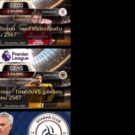
ังกฤษ : เชลซีVSมิดเดิ่ลสโบ
คม 2567
อังกฤษ : ไบรท์ตันVS วูล์ฟแฮม
าคม 2567