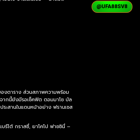
@UFA88SV8
ท้ายของตาราง ส่วนสภาพความพร้อม
กจากนี้ยังมีรอเช็คฟิต ตอมมาโซ บัล
 3 ประสานในแดนหน้าอย่าง ฟรานเชส
แบร์โต้ กราสซี่, ยาโคโป ฟาซซินี่ –