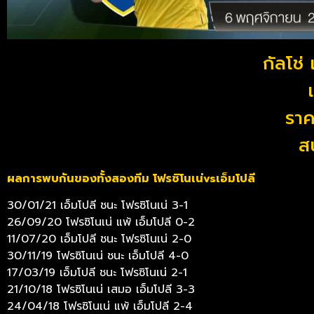
กัลโช่
ราค
สน
ผลการพบกันของทั้งสองทีม โฟรซิโนเน่vsเอ็มโปลี
30/01/21 เอ็มโปลี ชนะ โฟรซิโนเน่ 3-1
26/09/20 โฟรซิโนเน่ แพ้ เอ็มโปลี 0-2
11/07/20 เอ็มโปลี ชนะ โฟรซิโนเน่ 2-0
30/11/19 โฟรซิโนเน่ ชนะ เอ็มโปลี 4-0
17/03/19 เอ็มโปลี ชนะ โฟรซิโนเน่ 2-1
21/10/18 โฟรซิโนเน่ เสมอ เอ็มโปลี 3-3
24/04/18 โฟรซิโนเน่ แพ้ เอ็มโปลี 2-4