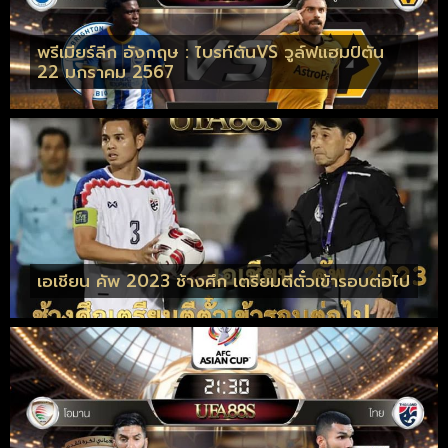
พรีเมียร์ลีก อังกฤษ : ไบรท์ตันVS วูล์ฟแฮมป์ตัน
22 มกราคม 2567
เอเชียน คัพ 2023 ช้างศึก เตรียมตีตั๋วเข้ารอบต่อไป