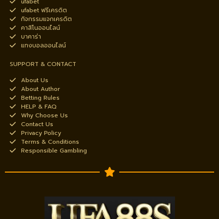
ufabet
ufabet ฟรีเครดิต
กิจกรรมแจกเครดิต
คาสิโนออนไลน์
บาคาร่า
แทงบอลออนไลน์
SUPPORT & CONTACT
About Us
About Author
Betting Rules
HELP & FAQ
Why Choose Us
Contact Us
Privacy Policy
Terms & Conditions
Responsible Gambling