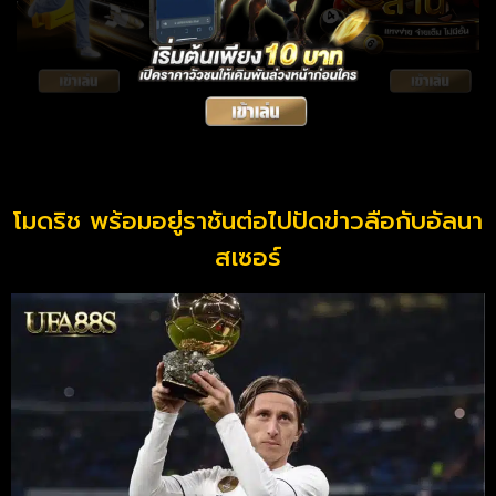
โมดริช พร้อมอยู่ราชันต่อไปปัดข่าวลือกับอัลนา
สเซอร์