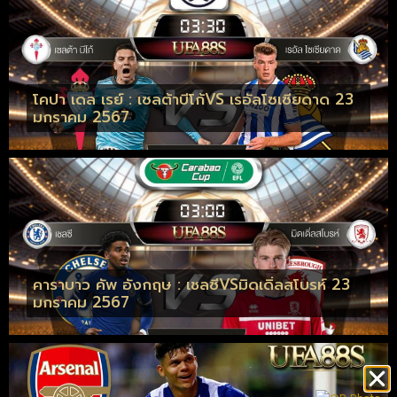
โคปา เดล เรย์ : เซลต้าบีโก้VS เรอัลโซเซียดาด 23
มกราคม 2567
คาราบาว คัพ อังกฤษ : เชลซีVSมิดเดิ่ลสโบรห์ 23
มกราคม 2567