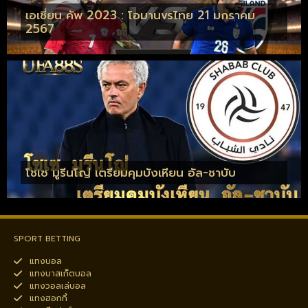
เอเชี่ยน คัพ 2023 : โอมานvsไทย 21 มกราคม
2567
โชเซ มูรีนโญ่ เตรียมคุมบังเหียน อัล-ชาบับ
SPORT BETTING
แทงบอล
แทงบาสเก็ตบอล
แทงวอลเล่บอล
แทงฮอกกี้