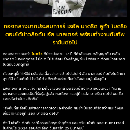
กองกลางมากประสบการร์ เรอัล มาดริด ลูก้า โมดริช
ตอบโต้ข่าวลือกับ อัล นาสเซอร์ พร้อมทำงานกับทัพ
ราชันต่อไป
กองกลางจอมเก๋า
โมดริช
ที่ปัจจุบันอาย 37 ปี ที่กำลังจะหมดสัญญากับ เรอัล
มาดริด ในจบฤดูกาลนี้ นักเตะไม่รีบร้อนเรื่องสัญญาใหม่ พร้อมจะตัดสินใจอนาคต
ในตอนจบฤดูกาล
ด้วยเหตุนี้ทำให้มีข่าวลือต่อเนื่องว่าอาจย้ายไปเล่นให้ อัล นาสเซอร์ ทีมดังในลีกซา
อุฯ ที่มี คริสเตียโน่ โรนัลโด้ อดีตเพื่อนร่วมทีมกำลังเล่นอยู่ในปัจจุบัน
แข้งกองกลางตัวเก่ง กล่าวถึงข่าวดังกล่าวพร้อมย้ำเป้าหมายตัวเองว่า “ความ
ปรารถนาของผมเป็นที่รับรู้อยู่แล้ว ผมต้องการอยู่ที่ เรอัล มาดริด ต่อไป ผมเชื่อ
และหวังว่ามันจะเกิดขึ้น”
“สิ่งอื่นที่เหลือเป็นเพียงการคาดเดาและข่าวลือ ผมย้ำเป็นรอบที่ร้อยว่าผมหวังและ
เชื่อว่าจะได้อยู่ที่ เรอัล มาดริด ต่อไป”
ทั้งนี้ เจ้าตัว ติดทีมชาติโครเอเชียชุดล่าสุด้วย และเตรียมนำทีมลงสนามพบ เวลส์
ในศึกยูโร 2024 รอบคัดเลือก วันเสาร์ที่ 25 มีนาคมนี้