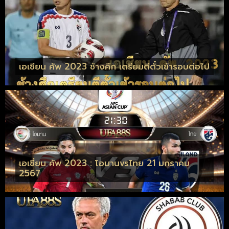
เอเชียน คัพ 2023 ช้างศึก เตรียมตีตั๋วเข้ารอบต่อไป
เอเชี่ยน คัพ 2023 : โอมานvsไทย 21 มกราคม
2567