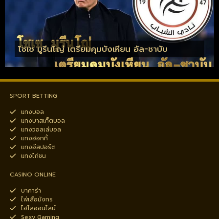
โชเซ มูรีนโญ่ เตรียมคุมบังเหียน อัล-ชาบับ
SPORT BETTING
แทงบอล
แทงบาสเก็ตบอล
แทงวอลเล่บอล
แทงฮอกกี้
แทงอีสปอร์ต
แทงไก่ชน
CASINO ONLINE
บาคาร่า
ไพ่เสือมังกร
ไฮโลออนไลน์
Sexy Gaming