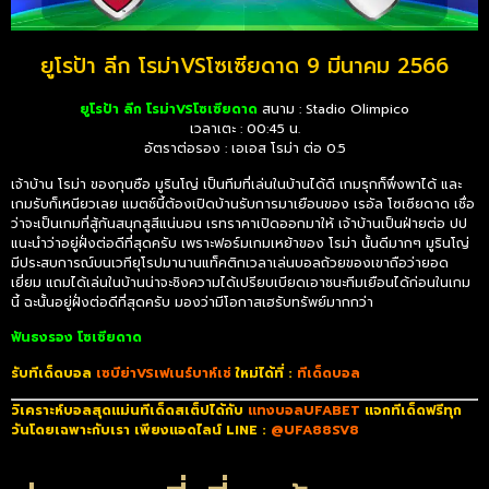
ยูโรป้า ลีก โรม่าVSโซเซียดาด 9 มีนาคม 2566
ยูโรป้า ลีก โรม่าVSโซเซียดาด
สนาม : Stadio Olimpico
เวลาเตะ : 00:45 น.
อัตราต่อรอง : เอเอส โรม่า ต่อ 0.5
เจ้าบ้าน โรม่า ของกุนซือ มูรินโญ่ เป็นทีมที่เล่นในบ้านได้ดี เกมรุกก็พึ่งพาได้ และ
เกมรับก็เหนียวเลย แมตช์นี้ต้องเปิดบ้านรับการมาเยือนของ เรอัล โซเซียดาด เชื่อ
ว่าจะเป็นเกมที่สู้กันสนุกสูสีแน่นอน เรทราคาเปิดออกมาให้ เจ้าบ้านเป็นฝ่ายต่อ ปป
แนะนำว่าอยู่ฝั่งต่อดีที่สุดครับ เพราะฟอร์มเกมเหย้าของ โรม่า นั้นดีมากๆ มูรินโญ่
มีประสบการณ์บนเวทียุโรปมานานแท็คติกเวลาเล่นบอลถ้วยของเขาถือว่ายอด
เยี่ยม แถมได้เล่นในบ้านน่าจะชิงความได้เปรียบเบียดเอาชนะทีมเยือนได้ก่อนในเกม
นี้ ฉะนั้นอยู่ฝั่งต่อดีที่สุดครับ มองว่ามีโอกาสเฮรับทรัพย์มากกว่า
ฟันธงรอง โซเซียดาด
รับทีเด็ดบอล
เซบีย่าVSเฟเนร์บาห์เช่
ใหม่ได้ที่ :
ทีเด็ดบอล
วิเคราะห์บอลสุดแม่นทีเด็ดสเต็ปได้กับ
แทงบอลUFABET
แจกทีเด็ดฟรีทุก
วันโดยเฉพาะกับเรา เพียงแอดไลน์ LINE :
@UFA88SV8