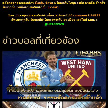
อดีตกองกลางจอมลีลา
ซีเนดีน ซีดาน
พร้อมกลับไปคุม เรอัล มาดริด อีกครั้ง
รับข่าวซื้อขายนักเตะสดใหม่ได้ที่ :
ข่าวกีฬา
ติดตามข่าวฟุตบอลสดใหม่ข่าวซื้อขายนักเตะได้กับ
แทงบอล UFABET
อัพเดตทุกวันเพื่อคอกีฬาโดยเฉพาะกับเรา เพียงแอดไลน์ LINE :
@UFA88SV8
ข่าวบอลที่เกี่ยวข้อง
คัลวิน ฟิลลิปส์ เวสต์แฮม บรรลุข้อตกลงยืมตัวแล้ว