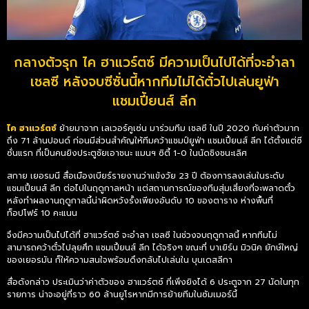
กลางตัวรุก ไค ฮาแวร์ตซ์ มีความเป็นไปได้ที่จะอำลา
เชลซี หลังจบซีซั่นนี้หากทีมไม่ได้ตั๋วไปเล่นยูฟ่า
แชมเปี้ยนส์ ลีก
ไค ฮาแวร์ตซ์
ย้ายมาจาก เลเวอร์คูเซ่น มาร่วมทีม เชลซี ในปี 2020 กับค่าตัวมาก
ถึง 71 ล้านปอนด์ ก่อนมีส่วนสำคัญให้ทีมคว้าแชมป์ยูฟ่า แชมเปี้ยนส์ ลีก ได้ตั้งแต่ซี
ซั่นแรก ที่เป็นคนยิงประตูชัยเอาชนะ แมนฯ ซิตี้ 1-0 ในนัดชิงชนะเลิศ
สกาย เยอรมนี สื่อเมืองเบียร์รายงานว่าแข้งวัย 23 ปี ต้องการลงเล่นในระดับ
แชมเปี้ยนส์ ลีก ต่อไปในฤดูกาลหน้า แต่สถานการณ์ของทีมสุ่มเสี่ยงที่จะพลาดตั๋ว
หลังทำผลงานฤดูกาลนี้น่าผิดหวังรั้งเพียงอันดับ 10 ของตาราง ห่างพื้นที่
ท็อปโฟร์ 10 คะแนน
จึงมีความเป็นไปได้ที่ ฮาแวร์ตซ์ จะอำลา เชลซี ในช่วงจบฤดูกาลนี้ หากทีมไม่
สามารถคว้าตั๋วไปลุยศึก แชมเปี้ยนส์ ลีก ได้จริงๆ ขณะที่ บาเยิร์น มิวนิค ยักษ์ใหญ่
ของเยอรมัน ก็ให้ความสนใจพร้อมดึงกลับไปเล่นใน บุนเดสลีกา
สื่อดังกล่าว ประเมินว่าค่าตัวของ ฮาแวร์ตซ์ ที่เพิ่งยิงได้ 6 ประตูจาก 27 นัดในทุก
รายการ น่าจะอยู่ที่ราว 60 ล้านยูโรหากมีการย้ายทีมในซัมเมอร์นี้