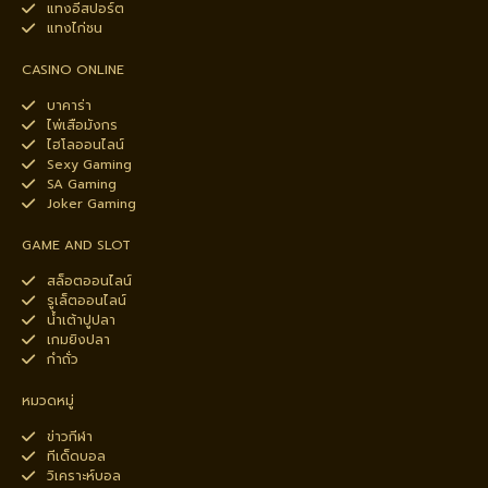
แทงอีสปอร์ต
แทงไก่ชน
CASINO ONLINE
บาคาร่า
ไพ่เสือมังกร
ไฮโลออนไลน์
Sexy Gaming
SA Gaming
Joker Gaming
GAME AND SLOT
สล็อตออนไลน์
รูเล็ตออนไลน์
น้ำเต้าปูปลา
เกมยิงปลา
กำถั่ว
หมวดหมู่
ข่าวกีฬา
ทีเด็ดบอล
วิเคราะห์บอล