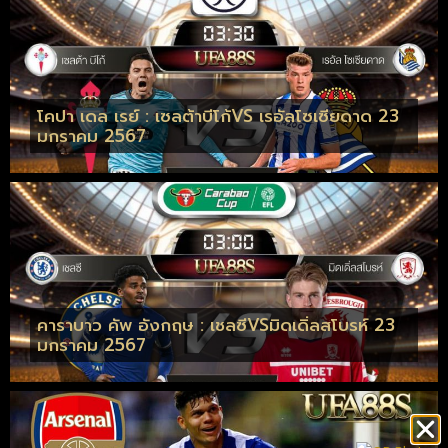
โคปา เดล เรย์ : เซลต้าบีโก้VS เรอัลโซเซียดาด 23
มกราคม 2567
คาราบาว คัพ อังกฤษ : เชลซีVSมิดเดิ่ลสโบรห์ 23
มกราคม 2567