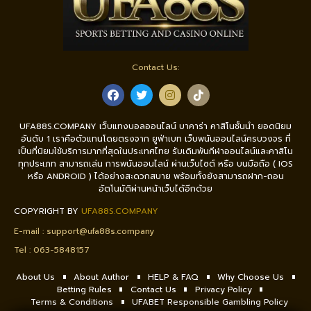
Contact Us:
UFA88S.COMPANY เว็บแทงบอลออนไลน์ บาคาร่า คาสิโนชั้นนำ ยอดนิยม
อันดับ 1 เราคือตัวแทนโดยตรงจาก ยูฟ่าเบท เว็บพนันออนไลน์ครบวงจร ที่
เป็นที่นิยมใช้บริการมากที่สุดในประเทศไทย รับเดิมพันกีฬาออนไลน์และคาสิโน
ทุกประเภท สามารถเล่น การพนันออนไลน์ ผ่านเว็บไซต์ หรือ บนมือถือ ( IOS
หรือ ANDROID ) ได้อย่างสะดวกสบาย พร้อมทั้งยังสามารถฝาก-ถอน
อัตโนมัติผ่านหน้าเว็บได้อีกด้วย
COPYRIGHT BY
UFA88S.COMPANY
E-mail :
support@ufa88s.company
Tel : 0
63-5848157
About Us
About Author
HELP & FAQ
Why Choose Us
Betting Rules
Contact Us
Privacy Policy
Terms & Conditions
UFABET Responsible Gambling Policy