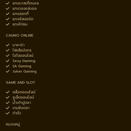
แทงบาสเก็ตบอล
แทงวอลเล่บอล
แทงฮอกกี้
แทงอีสปอร์ต
แทงไก่ชน
CASINO ONLINE
บาคาร่า
ไพ่เสือมังกร
ไฮโลออนไลน์
Sexy Gaming
SA Gaming
Joker Gaming
GAME AND SLOT
สล็อตออนไลน์
รูเล็ตออนไลน์
น้ำเต้าปูปลา
เกมยิงปลา
กำถั่ว
หมวดหมู่