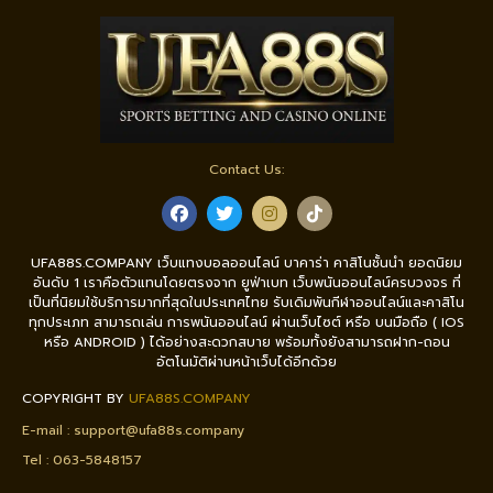
Contact Us:
UFA88S.COMPANY เว็บแทงบอลออนไลน์ บาคาร่า คาสิโนชั้นนำ ยอดนิยม
อันดับ 1 เราคือตัวแทนโดยตรงจาก ยูฟ่าเบท เว็บพนันออนไลน์ครบวงจร ที่
เป็นที่นิยมใช้บริการมากที่สุดในประเทศไทย รับเดิมพันกีฬาออนไลน์และคาสิโน
ทุกประเภท สามารถเล่น การพนันออนไลน์ ผ่านเว็บไซต์ หรือ บนมือถือ ( IOS
หรือ ANDROID ) ได้อย่างสะดวกสบาย พร้อมทั้งยังสามารถฝาก-ถอน
อัตโนมัติผ่านหน้าเว็บได้อีกด้วย
COPYRIGHT BY
UFA88S.COMPANY
E-mail :
support@ufa88s.company
Tel : 0
63-5848157