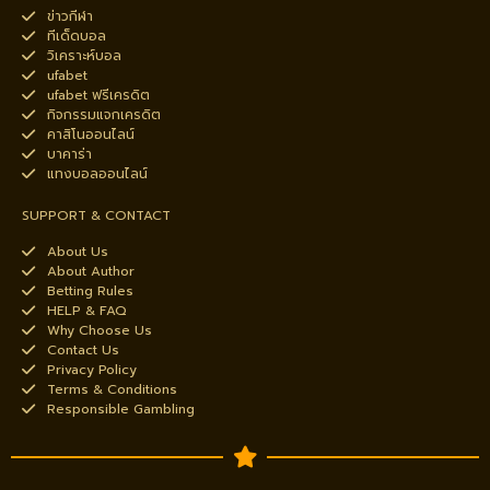
ข่าวกีฬา
ทีเด็ดบอล
วิเคราะห์บอล
ufabet
ufabet ฟรีเครดิต
กิจกรรมแจกเครดิต
คาสิโนออนไลน์
บาคาร่า
แทงบอลออนไลน์
SUPPORT & CONTACT
About Us
About Author
Betting Rules
HELP & FAQ
Why Choose Us
Contact Us
Privacy Policy
Terms & Conditions
Responsible Gambling