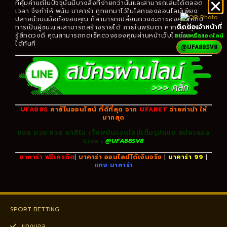
ที่คุ้มค่าแต่ในปัจจุบันมีบางสิ่งที่ง่ายกว่านั้นและสามารถเล่นได้ตลอด
เวลา จึงทำให้ พนัน บาคาร่า ถูกยกมาไว้ในโลกของออนไลน์เพียง
ปลายนิ้วบนมือถือของคุณ ก็สามารถเปลี่ยนดวงชะตาของคุณให้กับ
ติดต่อเจ้าหน้าที่
การเป็นผู้ชนะและสามารถสร้างรายได้ ภายในพริบตา หากวันนี้คุณ
รู้สึกดวงดี คุณสามารถกดเช็คดวงของคุณผ่านหน้าเว็บไซต์ของเรา
สแกนหรือแอดไลน์
ได้ทันที
@UFA88SV8
UFA88S
คาสิโนออนไลน์ ที่ดีที่สุด จาก
UFABET
จ่ายค่าน้ำ ให้
มากสุด
บอล มวย หวย คาสิโน เว็บพนันออนไลน์เต็มรูปแบบ สมัครแอด
Line
:
@UFA88SV8
บาคาร่า ฟรีเครดิต
|
บาคาร่า ออนไลน์ได้เงินจริง
|
บาคาร่า 99
|
แทง บาคาร่า
SPORT BETTING
แทงบอล