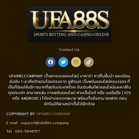
Contact Us:
UFA88S.COMPANY เว็บแทงบอลออนไลน์ บาคาร่า คาสิโนชั้นนำ ยอดนิยม
อันดับ 1 เราคือตัวแทนโดยตรงจาก ยูฟ่าเบท เว็บพนันออนไลน์ครบวงจร ที่
เป็นที่นิยมใช้บริการมากที่สุดในประเทศไทย รับเดิมพันกีฬาออนไลน์และคาสิโน
ทุกประเภท สามารถเล่น การพนันออนไลน์ ผ่านเว็บไซต์ หรือ บนมือถือ ( IOS
หรือ ANDROID ) ได้อย่างสะดวกสบาย พร้อมทั้งยังสามารถฝาก-ถอน
อัตโนมัติผ่านหน้าเว็บได้อีกด้วย
COPYRIGHT BY
UFA88S.COMPANY
E-mail :
support@ufa88s.company
Tel : 0
63-5848157