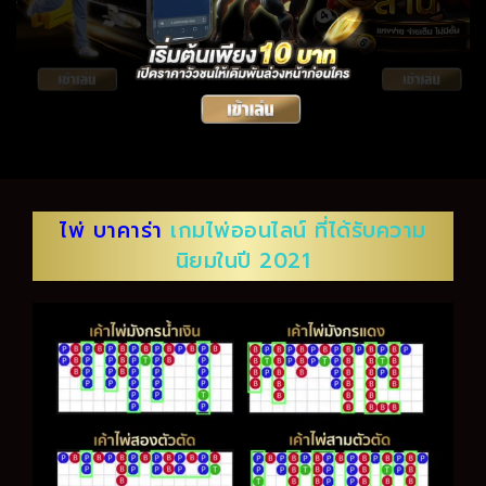
ไพ่ บาคาร่า
เกมไพ่ออนไลน์ ที่ได้รับความ
นิยมในปี 2021