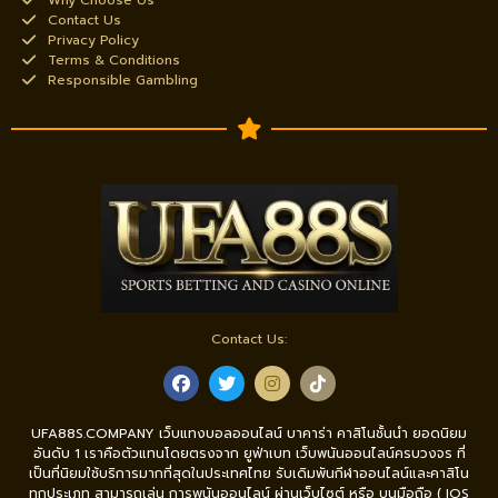
Why Choose Us
Contact Us
Privacy Policy
Terms & Conditions
Responsible Gambling
Contact Us:
UFA88S.COMPANY เว็บแทงบอลออนไลน์ บาคาร่า คาสิโนชั้นนำ ยอดนิยม
อันดับ 1 เราคือตัวแทนโดยตรงจาก ยูฟ่าเบท เว็บพนันออนไลน์ครบวงจร ที่
เป็นที่นิยมใช้บริการมากที่สุดในประเทศไทย รับเดิมพันกีฬาออนไลน์และคาสิโน
ทุกประเภท สามารถเล่น การพนันออนไลน์ ผ่านเว็บไซต์ หรือ บนมือถือ ( IOS