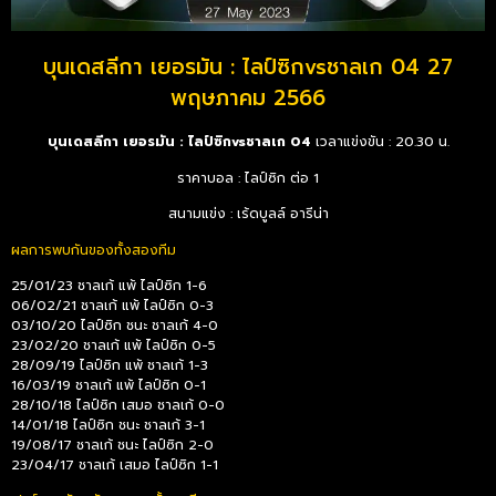
บุนเดสลีกา เยอรมัน : ไลป์ซิกvsชาลเก 04 27
พฤษภาคม 2566
บุนเดสลีกา เยอรมัน : ไลป์ซิกvsชาลเก 04
เวลาแข่งขัน : 20.30 น.
ราคาบอล : ไลป์ซิก ต่อ 1
สนามแข่ง : เร้ดบูลล์ อารีน่า
ผลการพบกันของทั้งสองทีม
25/01/23 ชาลเก้ แพ้ ไลป์ซิก 1-6
06/02/21 ชาลเก้ แพ้ ไลป์ซิก 0-3
03/10/20 ไลป์ซิก ชนะ ชาลเก้ 4-0
23/02/20 ชาลเก้ แพ้ ไลป์ซิก 0-5
28/09/19 ไลป์ซิก แพ้ ชาลเก้ 1-3
16/03/19 ชาลเก้ แพ้ ไลป์ซิก 0-1
28/10/18 ไลป์ซิก เสมอ ชาลเก้ 0-0
14/01/18 ไลป์ซิก ชนะ ชาลเก้ 3-1
19/08/17 ชาลเก้ ชนะ ไลป์ซิก 2-0
23/04/17 ชาลเก้ เสมอ ไลป์ซิก 1-1