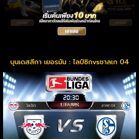
บุนเดสลีกา เยอรมัน : ไลป์ซิกvsชาลเก 04