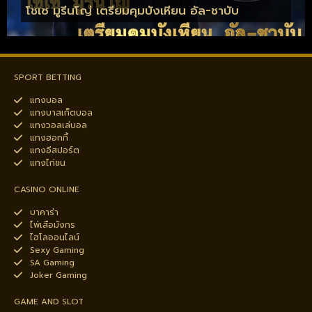
โชเซ มูรีนโญ่ เตรียมคุมบังเหียน อัล-ชาบับ
SPORT BETTING
แทงบอล
แทงบาสเก็ตบอล
แทงวอลเล่บอล
แทงฮอกกี้
แทงอีสปอร์ต
แทงไก่ชน
CASINO ONLINE
บาคาร่า
ไพ่เสือมังกร
ไฮโลออนไลน์
Sexy Gaming
SA Gaming
Joker Gaming
GAME AND SLOT