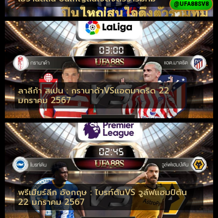
@UFA88SV8
ลาลีก้า สเปน : กรานาด้าVSแอตมาดริด 22
มกราคม 2567
พรีเมียร์ลีก อังกฤษ : ไบรท์ตันVS วูล์ฟแฮมป์ตัน
22 มกราคม 2567