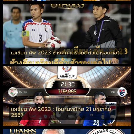
เอเชียน คัพ 2023 ช้างศึก เตรียมตีตั๋วเข้ารอบต่อไป
เอเชี่ยน คัพ 2023 : โอมานvsไทย 21 มกราคม
2567