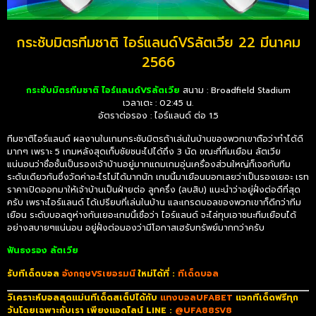
กระชับมิตรทีมชาติ ไอร์แลนด์VSลัตเวีย 22 มีนาคม
2566
กระชับมิตรทีมชาติ ไอร์แลนด์VSลัตเวีย
สนาม : Broadfield Stadium
เวลาเตะ : 02:45 น.
อัตราต่อรอง : ไอร์แลนด์ ต่อ 1.5
ทีมชาติไอร์แลนด์ ผลงานในเกมกระชับมิตรถ้าเล่นในบ้านของพวกเขาถือว่าทำได้ดี
มากๆ เพราะ 5 เกมหลังสุดเก็บชัยชนะไปได้ถึง 3 นัด ขณะที่ทีมเยือน ลัตเวีย
แน่นอนว่าชื่อชั้นเป็นรองเจ้าบ้านอยู่มากแถมเกมอุ่นเครื่องส่วนใหญ่ก็เจอกับทีม
ระดับเดียวกันซึ่งวัดค่าอะไรไม่ได้มากนัก เกมนี้มาเยือนบอกเลยว่าเป็นรองเยอะ เรท
ราคาเปิดออกมาให้เจ้าบ้านเป็นฝ่ายต่อ ลูกครึ่ง (ลบสิบ) แนะนำว่าอยู่ฝั่งต่อดีที่สุด
ครับ เพราะไอร์แลนด์ ได้เปรียบที่เล่นในบ้าน และเกรดบอลของพวกเขาก็ดีกว่าทีม
เยือน ระดับบอลดูห่างกันเยอะเกมนี้เชื่อว่า ไอร์แลนด์ จะไล่ทุบเอาชนะทีมเยือนได้
อย่างสบายๆแน่นอน อยู่ฝั่งต่อมองว่ามีโอกาสเฮรับทรัพย์มากกว่าครับ
ฟันธงรอง ลัตเวีย
รับทีเด็ดบอล
อังกฤษVSเยอรมนี
ใหม่ได้ที่ :
ทีเด็ดบอล
วิเคราะห์บอลสุดแม่นทีเด็ดสเต็ปได้กับ
แทงบอลUFABET
แจกทีเด็ดฟรีทุก
วันโดยเฉพาะกับเรา เพียงแอดไลน์ LINE :
@UFA88SV8