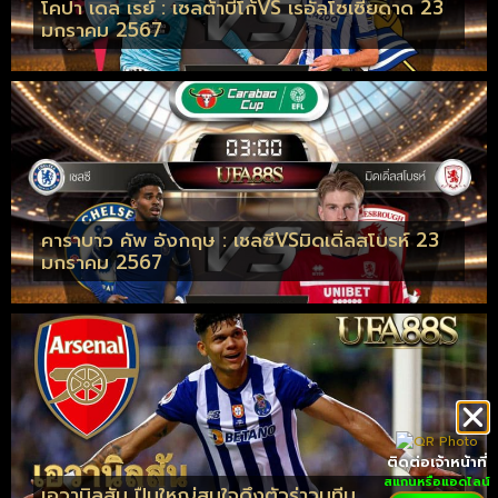
โคปา เดล เรย์ : เซลต้าบีโก้VS เรอัลโซเซียดาด 23
มกราคม 2567
คาราบาว คัพ อังกฤษ : เชลซีVSมิดเดิ่ลสโบรห์ 23
มกราคม 2567
ติดต่อเจ้าหน้าที่
สแกนหรือแอดไลน์
เอวานิลสัน ปืนใหญ่สนใจดึงตัวร่าวมทีม