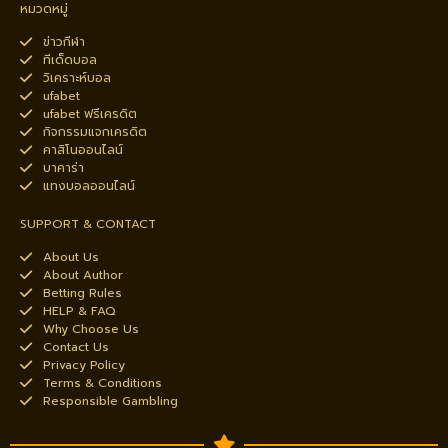
หมวดหมู่
ข่าวกีฬา
ทีเด็ดบอล
วิเคราะห์บอล
ufabet
ufabet ฟรีเครดิต
กิจกรรมแจกเครดิต
คาสิโนออนไลน์
บาคาร่า
แทงบอลออนไลน์
SUPPORT & CONTACT
About Us
About Author
Betting Rules
HELP & FAQ
Why Choose Us
Contact Us
Privacy Policy
Terms & Conditions
Responsible Gambling