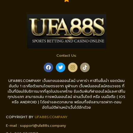
Contact Us:
UFA88S.COMPANY เว็บแทงบอลออนไลน์ บาคาร่า คาสิโนชั้นนำ ยอดนิยม
อันดับ 1 เราคือตัวแทนโดยตรงจาก ยูฟ่าเบท เว็บพนันออนไลน์ครบวงจร ที่
เป็นที่นิยมใช้บริการมากที่สุดในประเทศไทย รับเดิมพันกีฬาออนไลน์และคาสิโน
ทุกประเภท สามารถเล่น การพนันออนไลน์ ผ่านเว็บไซต์ หรือ บนมือถือ ( IOS
หรือ ANDROID ) ได้อย่างสะดวกสบาย พร้อมทั้งยังสามารถฝาก-ถอน
อัตโนมัติผ่านหน้าเว็บได้อีกด้วย
COPYRIGHT BY
UFA88S.COMPANY
E-mail :
support@ufa88s.company