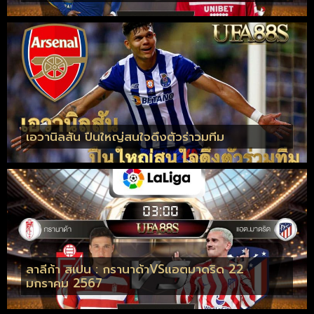
เอวานิลสัน ปืนใหญ่สนใจดึงตัวร่าวมทีม
ลาลีก้า สเปน : กรานาด้าVSแอตมาดริด 22
มกราคม 2567