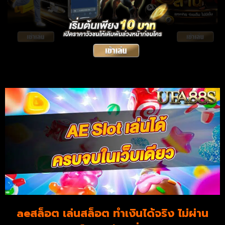
aeสล็อต เล่นสล็อต ทำเงินได้จริง ไม่ผ่าน