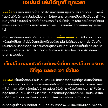
เอเย่นต์ เล่นได้ทุกที่ ทุกเวลา
aeสล็อต
ค่ายเกมสล็อตที่ถือได้ว่าได้รับความนิยมสูงสุด มาแรงมาก ๆ ในขณะนี้
โดยเปิดให้บริการทุกวันต่อเนื่อง 24 ชั่วโมง สามารถลงทะเบียนเพื่อเป็นสมาชิกใหม่
เปิดยูสกันได้แบบฟรี ๆ อีกทั้งยังสามารถเข้าเล่นได้ง่าย ๆ เล่นแล้วมีโอกาสได้เงิน
จริงแน่นอน วันนี้ทุกท่านสามารถเข้ามาเพื่อเป็นส่วนหนึ่งของเว็บสล็อตคุณภาพดี
ได้
มีโอกาสได้เล่นเกมสล็อตใหม่ ๆ พบกับ
เกมสล็อต แตกง่าย
ได้เป็นจำนวนมาก
พร้อมทั้งมีโอกาสได้ลุ้นรับเครดิตฟรีร่วมด้วย เล่นกันได้แบบยาว ๆ ต่อเนื่องกัน
เลยทีเดียว นอกจากคุณจะได้รับความสุขความสนุกสนานอย่างเต็มที่แล้ว สมาชิก
ทุกท่านจะมีโอกาสได้รับโปรโมชั่นดี ๆ โบนัสและสิทธิประโยชน์ดี ๆ ฟรี! อีกหลาย
รายการร่วมด้วย
เว็บสล็อตออนไลน์ ระดับพรีเมี่ยม aeสล็อต บริการ
ดีที่สุด ตลอด 24 ชั่วโมง
ae slot
เว็บสล็อตออนไลน์ระดับพรีเมี่ยม ให้บริการอย่างดีที่สุด ส่งผลทำให้นัก
พนันสามารถเข้ามาร่วมสนุกเล่นสล็อตกันได้เต็มที่ พร้อมทั้งสัมผัสประสบการณ์ดี
ๆ ได้ทุกเวลาจริง ๆ โดยในวันนี้ ae สล็อต ให้บริการพร้อมด้วยระบบการให้บริการ
ที่สุดแสนจะทันสมัย ช่วยอำนวยความสะดวกให้กับทุกท่านได้อย่างมากมาย ส่งผล
ทำให้นักพนันสามารถเข้าเล่นเกมสล็อตได้อย่างต่อเนื่องแบบมืออาชีพ
อยากจะลุ้นทำกำไรมากน้อยแค่ไหนคุณสามารถวางแผนและเดิมพันได้อย่างอิสระ