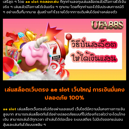
เสรีสุด ๆ โดย
ae slot ทดลองเล่น
ที่ทุกท่านลงทุนเล่นสล็อตแล้วมีโอกาสได้เงิน
จริง ๆ เล่นแล้วมีโอกาสได้เงินจริง ๆ ทุกเกม โดยที่ทุกท่านจะได้รับประสบการณ์ดี
ๆ อย่างเต็มที่มากมาย ลุ้นสร้างกำไรรายได้จากการเดิมพันได้อย่างคล่องตัว
เล่นสล็อตเว็บตรง ae slot เว็บใหญ่ การเงินมั่นคง
ปลอดภัย 100%
ae slot
เล่นสล็อตเว็บตรงไม่ต้องผ่านเอเยนต์ เว็บไซต์มีความมั่นคงทางการเงิน
สูงมาก สามารถเล่นสล็อตกันได้อย่างปลอดภัยแบบที่ไม่ต้องกังวลใจว่าจะโดนโกง
เงิน สามารถเล่นได้ทุกเวลา เข้าเล่นได้ต่อเนื่อง ระบบเสถียร ไม่มีเด้งออกแน่นอน
ลุ้นและเล่นกันได้แบบเพลิน ๆ