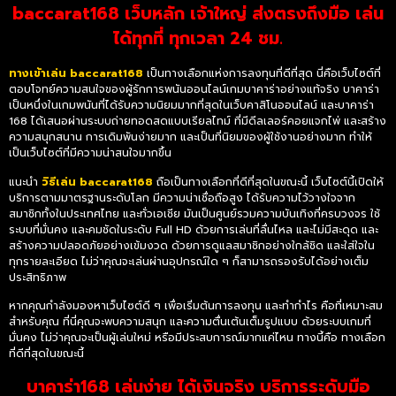
baccarat168 เว็บหลัก เจ้าใหญ่ ส่งตรงถึงมือ เล่น
ได้ทุกที่ ทุกเวลา 24 ชม.
ทางเข้าเล่น baccarat168
เป็นทางเลือกแห่งการลงทุนที่ดีที่สุด นี่คือเว็บไซต์ที่
ตอบโจทย์ความสนใจของผู้รักการพนันออนไลน์เกมบาคาร่าอย่างแท้จริง บาคาร่า
เป็นหนึ่งในเกมพนันที่ได้รับความนิยมมากที่สุดในเว็บคาสิโนออนไลน์ และบาคาร่า
168 ได้เสนอผ่านระบบถ่ายทอดสดแบบเรียลไทม์ ที่มีดีลเลอร์คอยแจกไพ่ และสร้าง
ความสนุกสนาน การเดิมพันง่ายมาก และเป็นที่นิยมของผู้ใช้งานอย่างมาก ทำให้
เป็นเว็บไซต์ที่มีความน่าสนใจมากขึ้น
แนะนำ
วิธีเล่น baccarat168
ถือเป็นทางเลือกที่ดีที่สุดในขณะนี้ เว็บไซต์นี้เปิดให้
บริการตามมาตรฐานระดับโลก มีความน่าเชื่อถือสูง ได้รับความไว้วางใจจาก
สมาชิกทั้งในประเทศไทย และทั่วเอเชีย มันเป็นศูนย์รวมความบันเทิงที่ครบวงจร ใช้
ระบบที่มั่นคง และคมชัดในระดับ Full HD ด้วยการเล่นที่ลื่นไหล และไม่มีสะดุด และ
สร้างความปลอดภัยอย่างเข้มงวด ด้วยการดูแลสมาชิกอย่างใกล้ชิด และใส่ใจใน
ทุกรายละเอียด ไม่ว่าคุณจะเล่นผ่านอุปกรณ์ใด ๆ ก็สามารถรองรับได้อย่างเต็ม
ประสิทธิภาพ
หากคุณกำลังมองหาเว็บไซต์ดี ๆ เพื่อเริ่มต้นการลงทุน และทำกำไร คือที่เหมาะสม
สำหรับคุณ ที่นี่คุณจะพบความสนุก และความตื่นเต้นเต็มรูปแบบ ด้วยระบบเกมที่
มั่นคง ไม่ว่าคุณจะเป็นผู้เล่นใหม่ หรือมีประสบการณ์มากแค่ไหน ทางนี้คือ ทางเลือก
ที่ดีที่สุดในขณะนี้
บาคาร่า168 เล่นง่าย ได้เงินจริง บริการระดับมือ