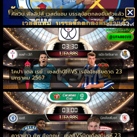
คัลวิน ฟิลลิปส์ เวสต์แฮม บรรลุข้อตกลงยืมตัวแล้ว
ติดต่อเจ้าหน้าที่
สแกนหรือแอดไลน์
@UFA88SV8
โคปา เดล เรย์ : เซลต้าบีโก้VS เรอัลโซเซียดาด 23
มกราคม 2567
คาราบาว คัพ อังกฤษ : เชลซีVSมิดเดิ่ลสโบรห์ 23