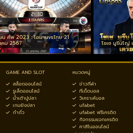
ี่ยน คัพ 2023 : โอมานvsไทย 21
าคม 2567
โชเซ มูรีนโญ่ 
GAME AND SLOT
หมวดหมู่
สล็อตออนไลน์
ข่าวกีฬา
รูเล็ตออนไลน์
ทีเด็ดบอล
น้ำเต้าปูปลา
วิเคราะห์บอล
เกมยิงปลา
ufabet
กำถั่ว
ufabet ฟรีเครดิต
กิจกรรมแจกเครดิต
คาสิโนออนไลน์