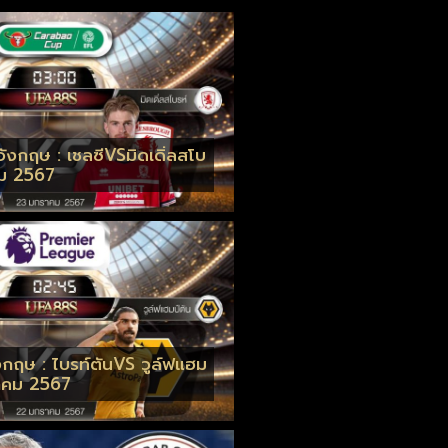
ังกฤษ : เชลซีVSมิดเดิ่ลสโบ
คม 2567
อังกฤษ : ไบรท์ตันVS วูล์ฟแฮม
าคม 2567