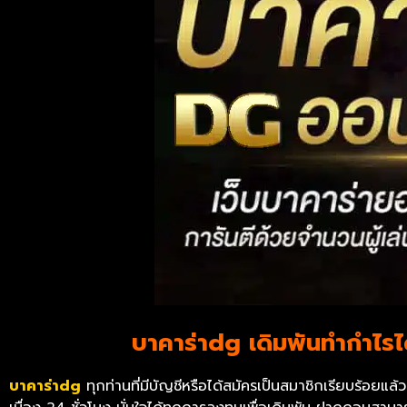
บาคาร่าdg เดิมพันทำกำไรได้อ
บาคาร่าdg
ทุกท่านที่มีบัญชีหรือได้สมัครเป็นสมาชิกเรียบร้อยแล้