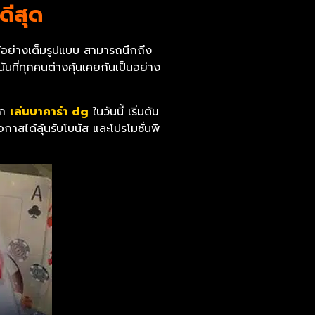
ดีสุด
้อย่างเต็มรูปแบบ สามารถนึกถึง
นที่ทุกคนต่างคุ้นเคยกันเป็นอย่าง
ุก
เล่นบาคาร่า dg
ในวันนี้ เริ่มต้น
าสได้ลุ้นรับโบนัส และโปรโมชั่นพิ