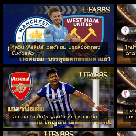
คัลวิน ฟิลลิปส์ เวสต์แฮม บรรลุข้อตกลง
โคปา
ยืมตัวแล้ว
ดาด
ลาลี
เอวานิลสัน ปืนใหญ่สนใจดึงตัวร่าวมทีม
มกร