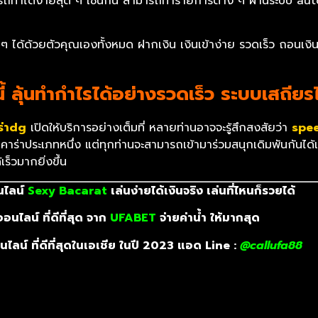
มารถทำได้ง่ายสุด ๆ เช่นกัน สามารถทำรายการต่าง ๆ ผ่านระบบ aut
ด้ด้วยตัวคุณเองทั้งหมด ฝากเงิน เงินเข้าง่าย รวดเร็ว ถอนเงิ
ี้ ลุ้นทำกำไรได้อย่างรวดเร็ว ระบบเสถียร
ร่าdg
เปิดให้บริการอย่างเต็มที่ หลายท่านอาจจะรู้สึกสงสัยว่า
spee
าคาร่าประเภทหนึ่ง แต่ทุกท่านจะสามารถเข้ามาร่วมสนุกเดิมพันกันได้แ
ร็วมากยิ่งขึ้น
นไลน์
Sexy Bacarat
เล่นง่ายได้เงินจริง เล่นที่ไหนก็รวยได้
นไลน์ ที่ดีที่สุด จาก
UFABET
จ่ายค่าน้ำ ให้มากสุด
ไลน์ ที่ดีที่สุดในเอเชีย ในปี 2023 แอด Line :
@callufa88