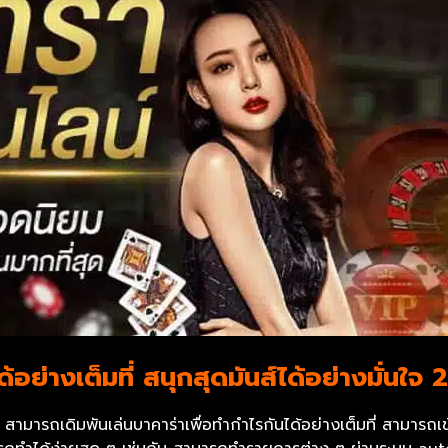
ย่างเต็มที่ สนุกสุดมันส์ได้อย่างมั่นใจ 2
ว สามารถเดิมพันเล่นบาคาร่าเพื่อทำกำไรกันได้อย่างเต็มที่ สามารถเข้