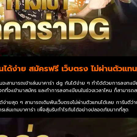
่นได้ง่าย สมัครฟรี เว็บตรง ไม่ผ่านตัวแทน
ท่านจะสามารถเข้าเล่นบาคาร่า dg กันได้ง่าย ๆ ทำได้ด้วยการลงทะเบี
วกที่จะเข้ามาสมัคร และทำการลงทะเบียนในช่วงเวลาไหน ก็สามารถส
เล่นได้ง่ายสุด ๆ สามารถเดิมพันเว็บตรงไม่ผ่านตัวแทนได้เลย การันตี
ารเล่นเกมบาคาร่า เพื่อลุ้นรับกำไรกันได้อย่างปลอดภัยมากที่สุด