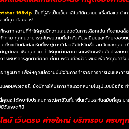
otstar 168vip
เป็นที่รู้จักเป็นเว็บคาสิโนที่มีความน่าเชื่อถือและนำ
ลาที่คุณต้องการ!
ที่หลากหลายที่ทำให้คุณมีความเสนอสุดในการเลือกเล่น ทั้งเกมสล็อ
ที่ท้าทาย ทุกคนสามารถค้นพบเกมที่เข้ากันกับรสนิยมและทักษะของต
า ตั้งแต่โบนัสต้อนรับที่ใหญ่มากไปจนถึงโปรโมชั่นรายวันและทุกๆ เดือ
สำคัญกับสมาชิกทุกท่าน ทำให้ทุกท่านสามารถเพลิดเพลินกับประสบการ
ารให้บริการลูกค้าที่ยอดเยี่ยม พร้อมที่จะช่วยเสมอเพื่อให้คุณได้รับป
ี่สูงมาก เพื่อให้คุณมีความมั่นใจในการทำรายการการเงินและการเ
บนคอมพิวเตอร์, ยังมีการให้บริการที่สะดวกสบายในรูปแบบมือถือ ทำ
นี่คุณจะได้พบกับประสบการณ์คาสิโนที่น่าตื่นเต้นและทันสมัยที่สุด มาเป
ีวันหยุดที่นี่
ไลน์ เว็บตรง ค่ายใหญ่ บริการจบ ครบทุ