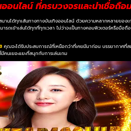
อนไลน์ ที่ครบวงจรและน่าเชื่อถือมา
กสนานได้ทุกเส้นทางทางบันเทิงออนไลน์ ด้วยความหลากหลายของเกมค
สามารถเข้าเล่นได้ทุกที่ทุกเวลา ไม่ว่าจะเป็นทางคอมพิวเตอร์หรือมื
8
คุณจะได้รับประสบการณ์ที่เหนือกว่าที่เคยมีมาก่อน บรรยากาศที่
 ที่มีคนเยอะแยะที่สนุกกับการเล่นเกม