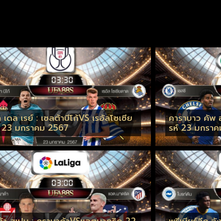
 เดล เรย์ : เซลต้าบีโก้VS เรอัลโซเซีย
คาราบาว คัพ อ
 23 มกราคม 2567
รห์ 23 มกรา