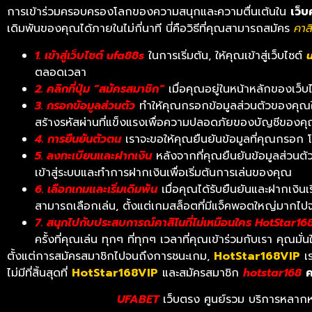
การเข้าร่วมครอบครองโลกของความสนุกและความตื่นเต้นใน
เว็
เดิมพันของคุณได้ภายในไม่กี่นาที นี่คือวิธีที่คุณสามารถสมัคร
คาส
1. เข้าสู่เว็บไซต์
ufa88s
ในการเริ่มต้น, ให้คุณเข้าสู่เว็บไซต์
ตลอดเวลา
2. คลิกที่ปุ่ม “สมัครสมาชิก”
เมื่อคุณอยู่ในหน้าหลักของเว็บ
3. กรอกข้อมูลส่วนตัว
ทำให้คุณกรอกข้อมูลส่วนตัวของคุณให้ค
สร้างรหัสผ่านที่แข็งแรงเพื่อความปลอดภัยของบัญชีของค
4. การยืนยันตัวตน
เราจะขอให้คุณยืนยันข้อมูลที่คุณกรอก โ
5. ลงทะเบียนและฝากเงิน
หลังจากที่คุณยืนยันข้อมูลส่วนตัวแ
เข้าสู่ระบบและทำการฝากเงินเพื่อเริ่มต้นการเล่นของคุณ
6. เลือกเกมและเริ่มเดิมพัน
เมื่อคุณได้รับยืนยันและฝากเงิน
สามารถเลือกเล่น, ตั้งแต่เกมสล็อตที่มีแจ็คพอตใหญ่มากไปจ
7. สนุกไปกับประสบการณ์คาสิโนที่ไม่เหมือนใคร HotStar1
ครั้งที่คุณเล่น ทุกๆ ที่ทุกๆ เวลาที่คุณเข้าร่วมกับเรา คุ
ตั้งแต่การสมัครสมาชิกไปจนถึงการชนะเกม,
HotStar168VIP
เร
ไม่มีที่สิ้นสุดที่
HotStar168VIP
และสมัครสมาชิก
hotstar168
ค
UFABET
เว็บตรง ศูนย์รวม บริการหลากหล