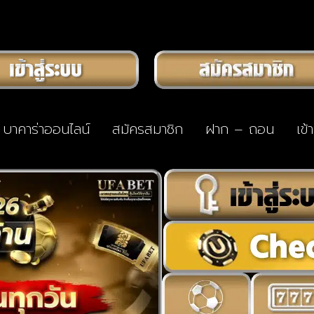
บาคาร่าออนไลน์
สมัครสมาชิก
ฝาก – ถอน
เข้