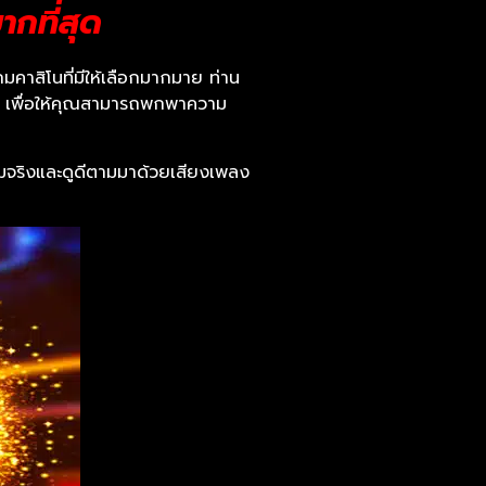
กที่สุด
าสิโนที่มีให้เลือกมากมาย ท่าน
อถือ เพื่อให้คุณสามารถพกพาความ
สมจริงและดูดีตามมาด้วยเสียงเพลง