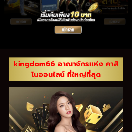
kingdom66 อาณาจักรแห่ง คาสิ
โนออนไลน์ ที่ใหญ่ที่สุด