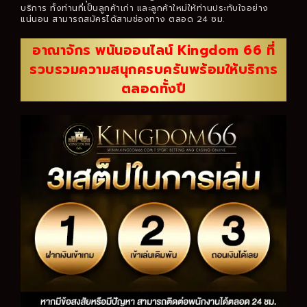
บริการ ทั้งท่านที่เป็นลูกค้าเก่า และลูกค้าใหม่ให้ท่านประทับใจอย่าง
แน่นอน สามารถสมัครได้สามช่องทาง ตลอด 24 ซม.
อาณาจักร พนันออนไลน์
Kingdom 66
ที่
รวบรวมความสนุกครบครันพร้อมให้บริการ
ตลอดทั้งปี