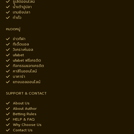
รูเล็ตออนไลน์
น้ำเต้าปูปลา
เกมยิงปลา
กำถั่ว
หมวดหมู่
ข่าวกีฬา
ทีเด็ดบอล
วิเคราะห์บอล
ufabet
ufabet ฟรีเครดิต
กิจกรรมแจกเครดิต
คาสิโนออนไลน์
บาคาร่า
แทงบอลออนไลน์
SUPPORT & CONTACT
About Us
About Author
Betting Rules
HELP & FAQ
Why Choose Us
Contact Us