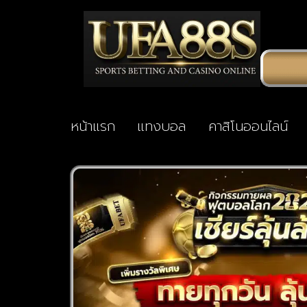
หน้าแรก
แทงบอล
คาสิโนออนไลน์