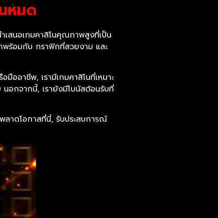
วันหมด
ดยนำเสนอเกมคาสิโนคุณภาพสูงที่เป็น
อมาพร้อมกับ กราฟิกที่สวยงาม และ
อมืออาชีพ, เรามีเกมคาสิโนที่เหมาะ
นอกจากนี้, เรายังมีโบนัสต้อนรับที่
้องพลาดโอกาสที่นี่, รับประสบการณ์