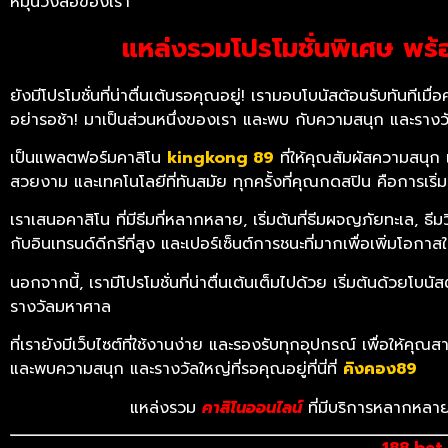
หมุนวงล้อของเรา
แหล่งรวมโปรโมชั่นพิเศษ พร้อ
ยังมีโปรโมชั่นที่น่าตื่นเต้นรอคุณอยู่! เรามอบโบนัสต้อนรับทันทีเ
อย่ารอช้า! มาเป็นส่วนหนึ่งของเรา และพบ กับความสนุก และรางวัลที่
เป็นแพลตฟอร์มคาสิโน
kingkong 89
ที่ให้คุณสัมผัสความสนุก แ
สวยงาม และเทคโนโลยีที่ทันสมัย ทุกครั้งที่คุณกดสปิน คือการเริ่ม
เราเสนอคาสิโน ที่มีธีมที่หลากหลาย, เริ่มต้นที่ธีมผจญภัยทะเล
กับอินเทรนด์ดีกรีที่สูง และเปอร์เซ็นต์การชนะที่มากเพื่อเพิ่มโอกา
นอกจากนี้, เรามีโปรโมชั่นที่น่าตื่นเต้นเต็มไปด้วย เริ่มต้นด้วยโบนัส
รางวัลมหาศาล
ที่เรายังมีเว็บไซต์ที่ใช้งานง่าย และรองรับทุกอุปกรณ์ เพื่อให้คุณส
และพบความสนุก และรางวัลใหญ่ที่รอคุณอยู่ที่นี่ที่
คิงคอง89
แหล่งรวม
คาสิโนออนไลน์
ที่มีบริการหลากหลาย
188 bet