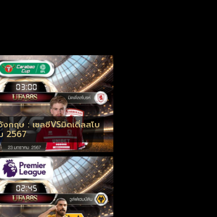
ังกฤษ : เชลซีVSมิดเดิ่ลสโบ
คม 2567