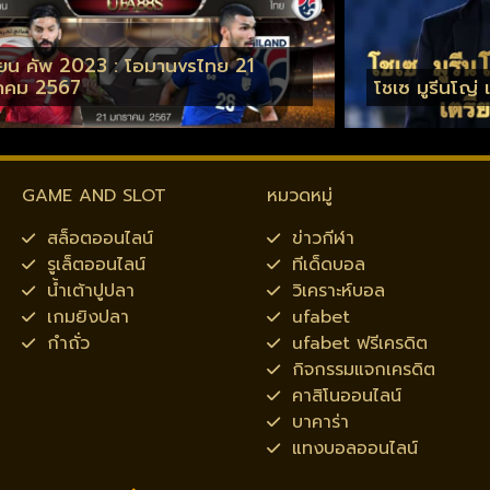
ี่ยน คัพ 2023 : โอมานvsไทย 21
าคม 2567
โชเซ มูรีนโญ่ 
GAME AND SLOT
หมวดหมู่
สล็อตออนไลน์
ข่าวกีฬา
รูเล็ตออนไลน์
ทีเด็ดบอล
น้ำเต้าปูปลา
วิเคราะห์บอล
เกมยิงปลา
ufabet
กำถั่ว
ufabet ฟรีเครดิต
กิจกรรมแจกเครดิต
คาสิโนออนไลน์
บาคาร่า
แทงบอลออนไลน์