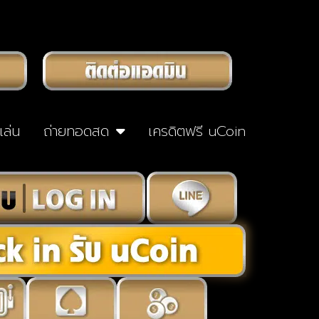
าเล่น
ถ่ายทอดสด
เครดิตฟรี uCoin