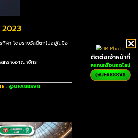
ี 2023
กีฬา โดยรางวัลนี้ตกไปอยู่ในมือ
ติดต่อเจ้าหน้าที่
 จากสหราชอาณาจักร
สแกนหรือแอดไลน์
@UFA88SV8
NE :
@UFA88SV8