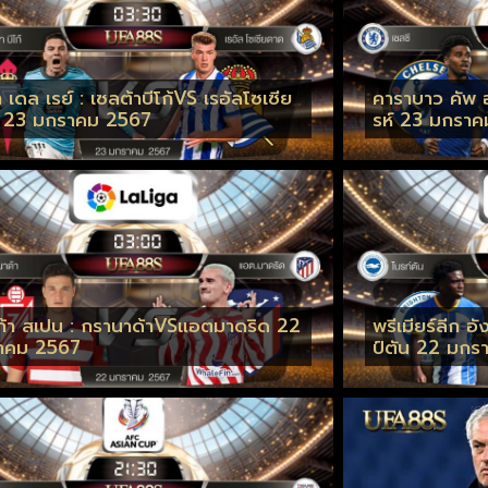
 เดล เรย์ : เซลต้าบีโก้VS เรอัลโซเซีย
คาราบาว คัพ อ
 23 มกราคม 2567
รห์ 23 มกรา
ก้า สเปน : กรานาด้าVSแอตมาดริด 22
พรีเมียร์ลีก 
าคม 2567
ป์ตัน 22 มกร