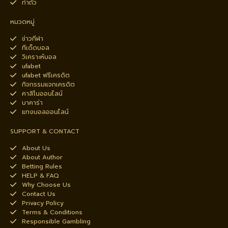
กำถั่ว
หมวดหมู่
ข่าวกีฬา
ทีเด็ดบอล
วิเคราะห์บอล
ufabet
ufabet ฟรีเครดิต
กิจกรรมแจกเครดิต
คาสิโนออนไลน์
บาคาร่า
แทงบอลออนไลน์
SUPPORT & CONTACT
About Us
About Author
Betting Rules
HELP & FAQ
Why Choose Us
Contact Us
Privacy Policy
Terms & Conditions
Responsible Gambling