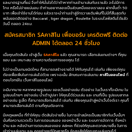
และมาตรฐานที่แน่ จึงทำให้มั่นใจได้ว่าถ้าหากท่านเข้ามาเล่นกับเราแล้ว จะไม่มีการ
โกง หรือไม่จ่ายแน่นอน ถ้าท่านอยากลองเป็นส่วนหนึ่งของเราลอง ฝากขั้นต่ำ 50
บาท เพื่อเข้าใช้งานได้ก่อน แล้วเราจะนำท่านเข้าสู่จักรวาลเดิมพันที่ไม่มีที่สิ้นสุดกับ
พนันยอดฮิตอย่าง Baccarat , tiger dragon , Roulette ในระบบไลฟ์สตีมได้แล้ว
วันนี้ ตลอด 24ช.ม.
สมัครสมาชิก SAคาสิโน เพื่อขอรับ เครดิตฟรี ติดต่อ
ADMIN ได้ตลอด 24 ชั่วโมง
เมื่อคุณตัดสินใจ เข้าสู่เว็บ
SAคาสิโน
แล้ว คุณสามารถ เลือกเล่นเกมต่างๆ ที่คุณ
ชอบ และ เหมาะสม ตามความต้องการของคุณ ได้
ไม่ว่าจะเป็นเกมชนิดไหน ก็สามารถสร้างรายได้ ให้กับคุณได้ เช่นกัน เพียงแต่คุณ
ต้องเพื่อเพิ่มในการเล่นไปด้วย เพราะฉะนั้น ลักษณะการเล่นเกม
คาสิโนออนไลน์
ที่
ตอบโจทย์ใน เว็บคาสิโนออนไลน์
จะมีมากมาย หลากหลายรูปแบบ ของเว็บอย่างเช่น ตัวอย่าง ในเว็บเราก็จะมีเกม ใน
รูปแบบไทยๆ อย่างเช่น น้ำเต้าปูปลา ให้คุณได้ร่วมเล่น และ เกมที่เป็น รูปแบบสากล
อย่างเช่น รูเล็ต ก็สามารถเลือกเล่นได้ เช่นกัน เพียงคุณเข้าสู่หน้าเว็บไซต์เรา คุณก็
สามารถเลือกเล่นได้ ตามที่คุณต้องการ
มีเหตุผลหนึ่ง ที่ทำให้คุณ ตัดสินใจง่ายขึ้น ในการเข้าสมัครเป็นสมาชิกกับเว็บนั้นๆ
นั่นคือความรวดเร็ว ในการตอบสนอง ของหน้าเว็บ และ ระบบการจัดการ ทั้งหน้า
บ้าน และ หลังบ้านการตอบสนองของ Admin ที่ช่วยให้คุณสะดวกสบายขึ้น ในการ
เข้าร่วมเล่นเกม และ คอยช่วยแก้ปัญหาหรือ ข้อสงสัยให้คุณขณะเล่นเกมได้