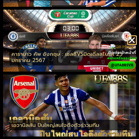
ติดต่อเจ้าหน้าที่
คาราบาว คัพ อังกฤษ : เชลซีVSมิดเดิ่ลสโบรห์ 23
สแกนหรือแอดไลน์
มกราคม 2567
@UFA88SV8
เอวานิลสัน ปืนใหญ่สนใจดึงตัวร่าวมทีม