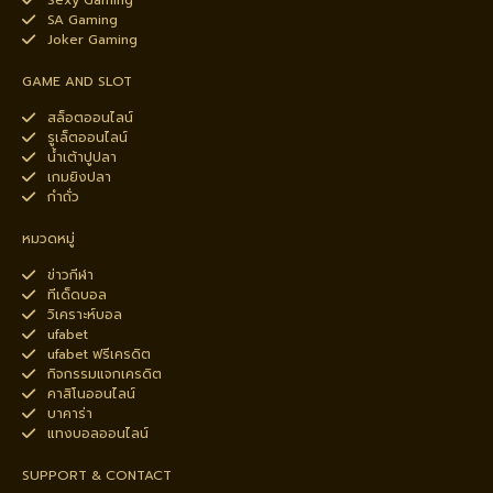
SA Gaming
Joker Gaming
GAME AND SLOT
สล็อตออนไลน์
รูเล็ตออนไลน์
น้ำเต้าปูปลา
เกมยิงปลา
กำถั่ว
หมวดหมู่
ข่าวกีฬา
ทีเด็ดบอล
วิเคราะห์บอล
ufabet
ufabet ฟรีเครดิต
กิจกรรมแจกเครดิต
คาสิโนออนไลน์
บาคาร่า
แทงบอลออนไลน์
SUPPORT & CONTACT