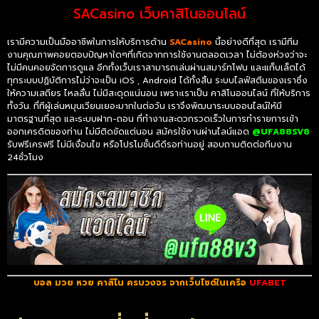
SACasino เว็บคาสิโนออนไลน์
เรามีความเป็นมืออาชีพในการให้บริการด้าน
SACasino
นี้อย่างดีที่สุด เรามีทีม
งานคุณภาพคอยตอบปัญหาใดๆที่เกิดจากการใช้งานตลอดเวลา ไม่ต้องห่วงว่าจะ
ไม่มีคนคอยจัดการดูแล อีกทั้งเว็บเราสามารถเล่นผ่านสมาร์ทโฟน และแท็บเล็ตได้
ทุกระบบปฏิบัติการไม่ว่าจะเป็น iOS , Android ได้ทั้งสิ้น ระบบไลฟ์สตีมของเราซึ่ง
ให้ความเสถียร ไหลลื่น ไม่มีสะดุดแน่นอน เพราะเราเป็น คาสิโนออนไลน์ ที่ให้บริการ
ทั้งวัน. ที่ทีผู้เล่นหมุนเวียนเยอะมากในต่อวัน เราจึงพัฒนาระบบออนไลน์ให้มี
มาตรฐานที่สุด และระบบฝาก-ถอน ที่ทำงานสะดวกรวดเร็วในการทำรายการเข้า
ออกเครดิตของท่าน ไม่มีติดขัดแต่นอน สมัครใช้งานผ่านไลน์แอด
@UFA88SV8
รับฟรีเครฟรี ไม่มีเงื่อนไข หรือโปรโมชั้นดีดีรอท่านอยู่ สอบถามติดต่อทีมงาน
24ชั่วโมง
บอล มวย หวย คาสิโน ครบวงจร จากเว็บไซต์ในเครือ
UFABET