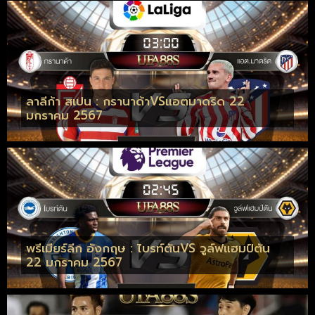
ลาลีก้า สเปน : กรานาด้าVSแอตมาดริด 22
มกราคม 2567
พรีเมียร์ลีก อังกฤษ : ไบรท์ตันVS วูล์ฟแฮมป์ตัน
22 มกราคม 2567