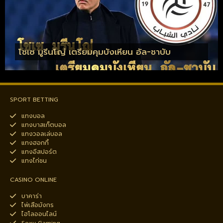
โชเซ มูรีนโญ่ เตรียมคุมบังเหียน อัล-ชาบับ
SPORT BETTING
แทงบอล
แทงบาสเก็ตบอล
แทงวอลเล่บอล
แทงฮอกกี้
แทงอีสปอร์ต
แทงไก่ชน
CASINO ONLINE
บาคาร่า
ไพ่เสือมังกร
ไฮโลออนไลน์
Sexy Gaming