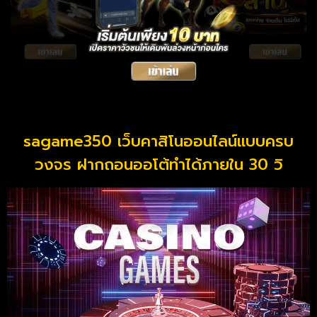
sagame350 เว็บคาสิโนออนไลน์แบบครบ
วงจร ฝากถอนออโต้ทำได้ภายใน 30 วิ