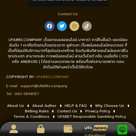
Contact Us:
UFA88S.COMPANY เว็บแทงบอลออนไลน์ บาคาร่า คาสิโนชั้นนำ ยอดนิยม
อันดับ 1 เราคือตัวแทนโดยตรงจาก ยูฟ่าเบท เว็บพนันออนไลน์ครบวงจร ที่
เป็นที่นิยมใช้บริการมากที่สุดในประเทศไทย รับเดิมพันกีฬาออนไลน์และคาสิโน
ทุกประเภท สามารถเล่น การพนันออนไลน์ ผ่านเว็บไซต์ หรือ บนมือถือ ( IOS
หรือ ANDROID ) ได้อย่างสะดวกสบาย พร้อมทั้งยังสามารถฝาก-ถอน
อัตโนมัติผ่านหน้าเว็บได้อีกด้วย
COPYRIGHT BY
UFA88S.COMPANY
E-mail :
support@ufa88s.company
Tel : 0
63-5848157
About Us
About Author
HELP & FAQ
Why Choose Us
Betting Rules
Contact Us
Privacy Policy
Terms & Conditions
UFABET Responsible Gambling Policy
ข่าวกีฬาพร้อมบท