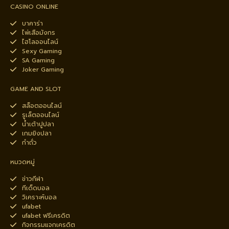
CASINO ONLINE
บาคาร่า
ไพ่เสือมังกร
ไฮโลออนไลน์
Sexy Gaming
SA Gaming
Joker Gaming
GAME AND SLOT
สล็อตออนไลน์
รูเล็ตออนไลน์
น้ำเต้าปูปลา
เกมยิงปลา
กำถั่ว
หมวดหมู่
ข่าวกีฬา
ทีเด็ดบอล
วิเคราะห์บอล
ufabet
ufabet ฟรีเครดิต
กิจกรรมแจกเครดิต