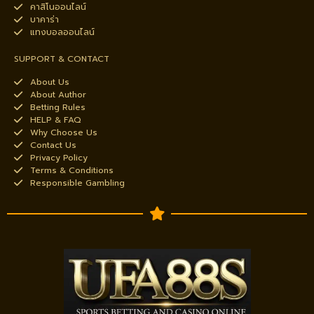
คาสิโนออนไลน์
บาคาร่า
แทงบอลออนไลน์
SUPPORT & CONTACT
About Us
About Author
Betting Rules
HELP & FAQ
Why Choose Us
Contact Us
Privacy Policy
Terms & Conditions
Responsible Gambling