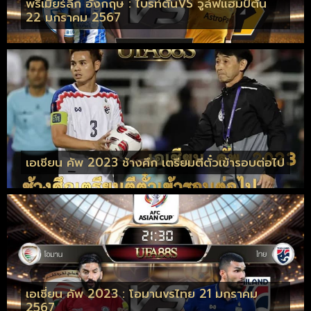
พรีเมียร์ลีก อังกฤษ : ไบรท์ตันVS วูล์ฟแฮมป์ตัน
22 มกราคม 2567
เอเชียน คัพ 2023 ช้างศึก เตรียมตีตั๋วเข้ารอบต่อไป
เอเชี่ยน คัพ 2023 : โอมานvsไทย 21 มกราคม
2567