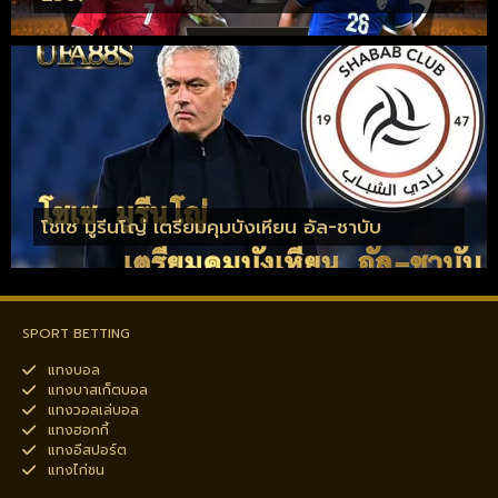
โชเซ มูรีนโญ่ เตรียมคุมบังเหียน อัล-ชาบับ
SPORT BETTING
แทงบอล
แทงบาสเก็ตบอล
แทงวอลเล่บอล
แทงฮอกกี้
แทงอีสปอร์ต
แทงไก่ชน