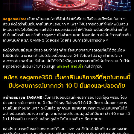
sagame350
เว็บคาสิโนออนไลน์ที่จัดได้ว่าให้บริการดีจริงและดีพร้อมในทุก ๆ
ส่วน จัดได้ว่าเป็นเว็บคาสิโนที่มาแรงมาก ๆ เพราะให้บริการดีจนทำให้นักพนันส่วน
ใหญ่ประทับใจไม่ใช่น้อย และได้มีการบอกต่อจนทำให้เกิดนักพนันมือใหม่ที่ต่างก็เข้า
กันไปสมัครเป็นสมาชิกที่ sagame เป็นจำนวนมาก โดยหลัก ๆ จะให้บริการเกี่ยวกับ
เกมพนันค่าย SA GAMING โดยตรง โดยที่ระบบการให้บริการต่าง ๆ
จัดได้ว่าทันสมัยและดีจริง จนทำให้ลูกค้าหรือสมาชิกสามารถเดิมพันได้ต่อเนื่อง
ไม่มีติดขัด สามารถเข้าเล่นได้ต่อเนื่องตลอด 24 ชั่วโมง ไม่ว่าลูกค้าท่านใดจะ
สะดวกเล่นเวลาไหน วันไหน นับได้ว่าไม่ใช่ปัญหา เพราะเราเปิดให้บริการแบบไม่มีวัน
หยุดอย่างแน่นอน เข้ามาร่วมสนุก
ufabet ทางเข้า
กันได้ทุกวัน
สมัคร sagame350 เว็บคาสิโนบริการดีที่สุดในตอนนี้
มีประสบการณ์มากกว่า 10 ปี มั่นคงและปลอดภัย
สมัครสมาชิก SAGAME
เว็บคาสิโนออนไลน์ที่ให้บริการอย่างดีที่สุด พร้อมทั้งมี
ประสบการณ์มากกว่า 10 ปี เป็นเจ้าใหญ่เว็บใหญ่ก็ว่าได้ จึงมีความมั่นคงทางการ
เงินเป็นอย่างมาก เพราะฉะนั้นแล้ว ลูกค้าและสมาชิกสามารถเดิมพันเล่นคาสิโนได้
อย่างปลอดภัยอย่างมากที่สุด สามารถพบกับเกมส์สุดฮิตที่มีมากกว่า 40 เกมคาสิ
โน ไม่ว่าจะเป็น บาคาร่า สล็อต รูเล็ต ไฮโล และอื่น ๆ อีกมากมาย
และยังสามารถรับชมถ่ายทอดสดได้แบบ Live 24 ชั่วโมงได้อีกด้วย ส่งตรงจาก