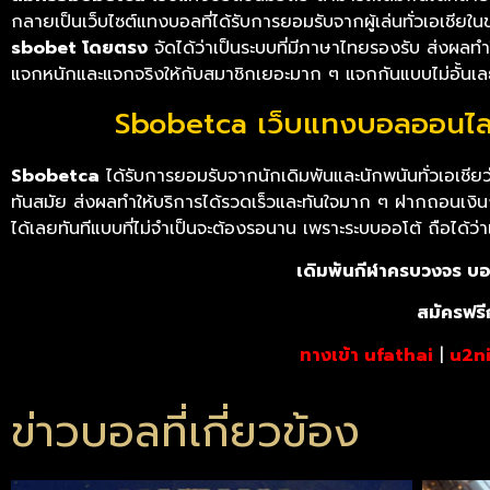
กลายเป็นเว็บไซต์แทงบอลที่ได้รับการยอมรับจากผู้เล่นทั่วเอเชีย
sbobet โดยตรง
จัดได้ว่าเป็นระบบที่มีภาษาไทยรองรับ ส่งผลทำ
แจกหนักและแจกจริงให้กับสมาชิกเยอะมาก ๆ แจกกันแบบไม่อั้นเลย
Sbobetca เว็บแทงบอลออนไลน์ท
Sbobetca
ได้รับการยอมรับจากนักเดิมพันและนักพนันทั่วเอเชียว่า
ทันสมัย ส่งผลทำให้บริการได้รวดเร็วและทันใจมาก ๆ ฝากถอนเงินง่
ได้เลยทันทีแบบที่ไม่จำเป็นจะต้องรอนาน เพราะระบบออโต้ ถือได้ว่าเ
เดิมพันกีฬาครบวงจร
บอ
สมัครฟร
ทางเข้า ufathai
|
u2ni
ข่าวบอลที่เกี่ยวข้อง