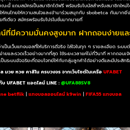
ในขณะนี้ แถมสมัครเป็นสมาชิกได้ฟรี พร้อมรับโบนัสสำหรับสมาชิกให
ให้คนไทยให้ความสนใจและเข้ามาร่วมสนุกกับ sbobetca กันมากยิ่งขึ้น
ทีเดียว สมัครพร้อมรับโปรโมชั่นมากมายที่
ี่มีความมั่นคงสูงมาก ฝากถอนง่ายและร
เป็นเว็บแทงบอลที่ให้บริการดีจริง ใส่ใจในทุก ๆ รายละเอียด ระบบต่า
ายและรวดเร็วอย่างมากที่สุด ใช้ระยะเวลาแค่ไม่กี่วินาที หากถอนเง
ป็นระบบอัจฉริยะที่ตอบโจทย์ให้กับกลุ่มลูกค้าได้อย่างดีและมีประสิท
ล มวย หวย คาสิโน ครบวงจร จากเว็บไซต์ในเครือ
UFABET
ีกับ UFABET แอดไลน์ LINE :
@UFA88SV8
ne betflik
|
แทงบอลออนไลน์ k9win
|
FIFA55 แทงบอล