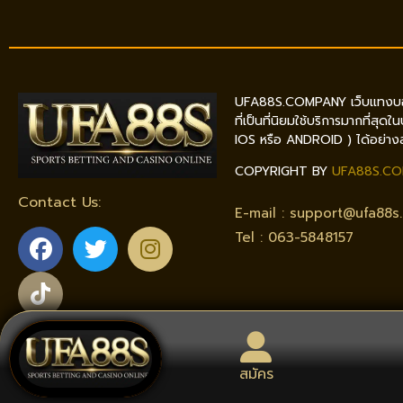
UFA88S.COMPANY เว็บแทงบอลอ
ที่เป็นที่นิยมใช้บริการมากที่ส
IOS หรือ ANDROID ) ได้อย่างส
COPYRIGHT BY
UFA88S.C
Contact Us:
E-mail :
support@ufa88s
Tel : 0
63-5848157
สมัคร