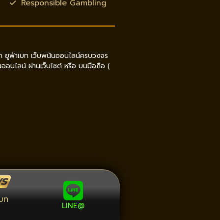
Responsible Gambling
 ยูฟ่าเบท เว็บพนันออนไลน์ครบวงจร
ออนไลน์ ผ่านเว็บไซต์ หรือ บนมือถือ (
มบท
LINE@