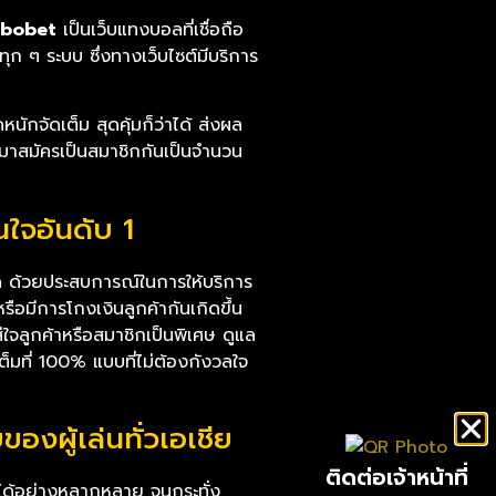
sbobet
เป็นเว็บแทงบอลที่เชื่อถือ
ก ๆ ระบบ ซึ่งทางเว็บไซต์มีบริการ
หนักจัดเต็ม สุดคุ้มก็ว่าได้ ส่งผล
้ามาสมัครเป็นสมาชิกกันเป็นจำนวน
ใจอันดับ 1
อด ด้วยประสบการณ์ในการให้บริการ
หรือมีการโกงเงินลูกค้ากันเกิดขึ้น
่ใจลูกค้าหรือสมาชิกเป็นพิเศษ ดูแล
ต็มที่ 100% แบบที่ไม่ต้องกังวลใจ
งผู้เล่นทั่วเอเชีย
ติดต่อเจ้าหน้าที่
นได้อย่างหลากหลาย จนกระทั่ง