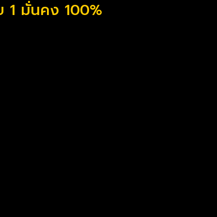
บ 1 มั่นคง 100%