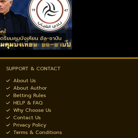
เตรียมคุมบังเหียน อัล-ชาบับ
SUPPORT & CONTACT
About Us
About Author
Betting Rules
HELP & FAQ
Why Choose Us
Contact Us
Privacy Policy
Terms & Conditions