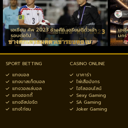
เอเชียน คัพ 2023 ช้างศึก เตรียมตีตั๋วเข้า
เอเช
รอบต่อไป
มกร
SPORT BETTING
CASINO ONLINE
แทงบอล
บาคาร่า
แทงบาสเก็ตบอล
ไพ่เสือมังกร
แทงวอลเล่บอล
ไฮโลออนไลน์
แทงฮอกกี้
Sexy Gaming
แทงอีสปอร์ต
SA Gaming
แทงไก่ชน
Joker Gaming