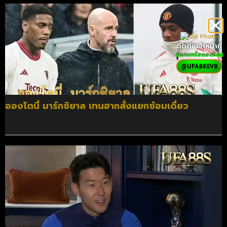
ติดต่อเจ้าหน้าที่
สแกนหรือแอดไลน์
@UFA88SV8
อองโตนี่ มาร์กซิยาล เทนฮากสั่งแยกซ้อมเดี่ยว