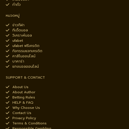
กำถั่ว
หมวดหมู่
ข่าวกีฬา
ทีเด็ดบอล
วิเคราะห์บอล
ufabet
ufabet ฟรีเครดิต
กิจกรรมแจกเครดิต
คาสิโนออนไลน์
บาคาร่า
แทงบอลออนไลน์
SUPPORT & CONTACT
About Us
About Author
Betting Rules
HELP & FAQ
Why Choose Us
Contact Us
Privacy Policy
Terms & Conditions
Responsible Gambling