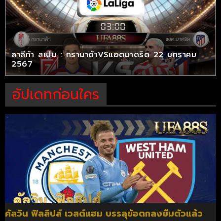
ลาลีก้า สเปน : กรานาด้าVSแอตมาดริด 22 มกราคม
2567
อัปเดทก่อนใคร
คัลวิน ฟิลลิปส์ เวสต์แฮม บรรลุข้อตกลงยืมตัวแล้ว