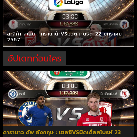
ลาลีก้า สเปน : กรานาด้าVSแอตมาดริด 22 มกราคม
2567
อัปเดทก่อนใคร
คาราบาว คัพ อังกฤษ : เชลซีVSมิดเดิ่ลสโบรห์ 23