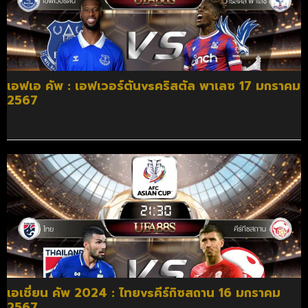
เอฟเอ คัพ : เอฟเวอร์ตันvsคริสตัล พาเลซ 17 มกราคม
2567
เอเชี่ยน คัพ 2024 : ไทยvsคีร์กิซสถาน 16 มกราคม
2567