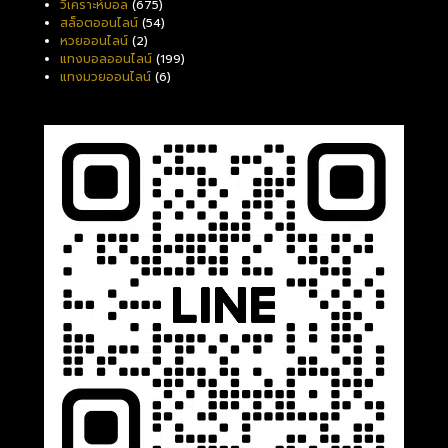
วิเคราะห์บอล
(675)
สล็อตออนไลน์
(54)
หวยออนไลน์
(2)
แทงบอลออนไลน์
(199)
แทงมวยออนไลน์
(6)