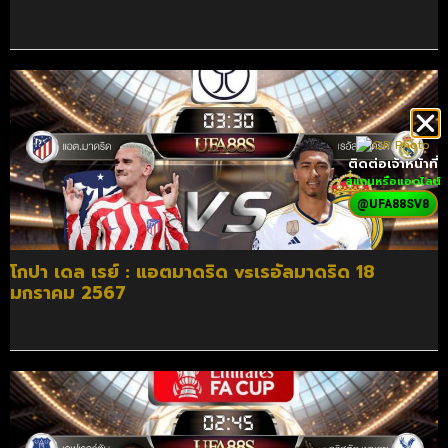
ติดต่อเจ้าหน้าที่
สแกนหรือแอดไลน์
@UFA88SV8
โกปา เดล เรย์ : แอตมาดริด vsเรอัลมาดริด 18
มกราคม 2567