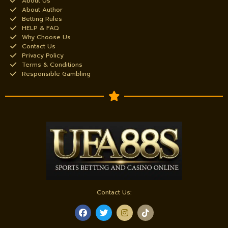
About Us
About Author
Betting Rules
HELP & FAQ
Why Choose Us
Contact Us
Privacy Policy
Terms & Conditions
Responsible Gambling
Contact Us: