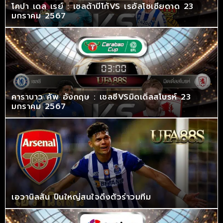
โคปา เดล เรย์ : เซลต้าบีโก้VS เรอัลโซเซียดาด 23
มกราคม 2567
คาราบาว คัพ อังกฤษ : เชลซีVSมิดเดิ่ลสโบรห์ 23
มกราคม 2567
เอวานิลสัน ปืนใหญ่สนใจดึงตัวร่าวมทีม