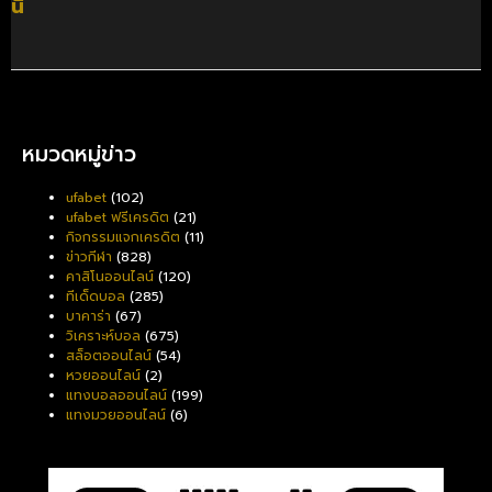
นี้
หมวดหมู่ข่าว
ufabet
(102)
ufabet ฟรีเครดิต
(21)
กิจกรรมแจกเครดิต
(11)
ข่าวกีฬา
(828)
คาสิโนออนไลน์
(120)
ทีเด็ดบอล
(285)
บาคาร่า
(67)
วิเคราะห์บอล
(675)
สล็อตออนไลน์
(54)
หวยออนไลน์
(2)
แทงบอลออนไลน์
(199)
แทงมวยออนไลน์
(6)