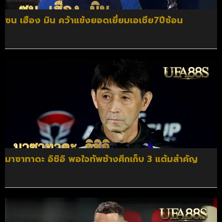
ซน เฮือง มิน คว้าแข้งยอดเยี่ยมเอเชีย7ปีซ้อน
มาซาทาดะ อิชิอิ พอใจทัพช้างศึกเก็บ 3 แต้มสำคัญ