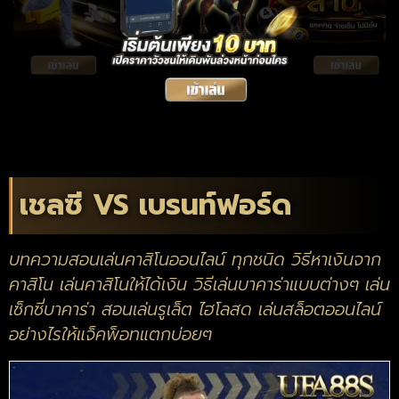
เชลซี VS เบรนท์ฟอร์ด
บทความสอนเล่นคาสิโนออนไลน์ ทุกชนิด วิธีหาเงินจาก
คาสิโน เล่นคาสิโนให้ได้เงิน วิธีเล่นบาคาร่าแบบต่างๆ เล่น
เซ็กซี่บาคาร่า สอนเล่นรูเล็ต ไฮโลสด เล่นสล็อตออนไลน์
อย่างไรให้แจ็คพ็อทแตกบ่อยๆ