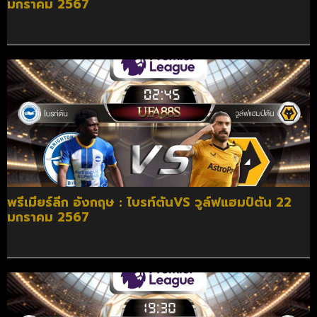
มกราคม 2567
พรีเมียร์ลีก อังกฤษ : ไบรท์ตันVS วูล์ฟแฮมป์ตัน 22
มกราคม 2567