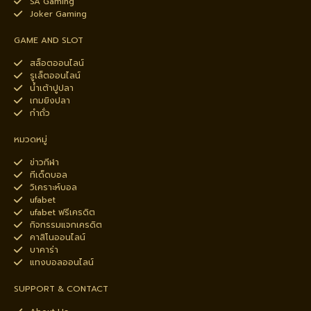
SA Gaming
Joker Gaming
GAME AND SLOT
สล็อตออนไลน์
รูเล็ตออนไลน์
น้ำเต้าปูปลา
เกมยิงปลา
กำถั่ว
หมวดหมู่
ข่าวกีฬา
ทีเด็ดบอล
วิเคราะห์บอล
ufabet
ufabet ฟรีเครดิต
กิจกรรมแจกเครดิต
คาสิโนออนไลน์
บาคาร่า
แทงบอลออนไลน์
SUPPORT & CONTACT