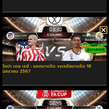
ติดต่อเจ้าหน้าที่
สแกนหรือแอดไลน์
@UFA88SV8
โกปา เดล เรย์ : แอตมาดริด vsเรอัลมาดริด 18
มกราคม 2567