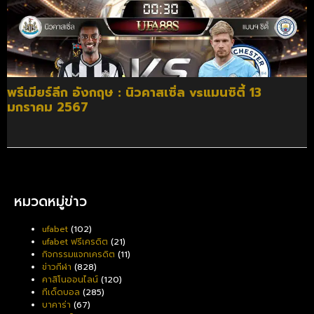
พรีเมียร์ลีก อังกฤษ : นิวคาสเซิ่ล vsแมนซิตี้ 13
มกราคม 2567
หมวดหมู่ข่าว
ufabet
(102)
ufabet ฟรีเครดิต
(21)
กิจกรรมแจกเครดิต
(11)
ข่าวกีฬา
(828)
คาสิโนออนไลน์
(120)
ทีเด็ดบอล
(285)
บาคาร่า
(67)