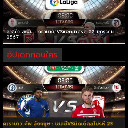
ลาลีก้า สเปน : กรานาด้าVSแอตมาดริด 22 มกราคม
2567
อัปเดทก่อนใคร
คาราบาว คัพ อังกฤษ : เชลซีVSมิดเดิ่ลสโบรห์ 23