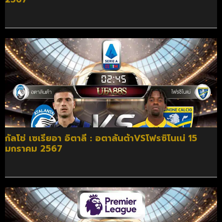
กัลโช่ เซเรียอา อิตาลี : อตาลันต้าVSโฟรซิโนเน่ 15
มกราคม 2567