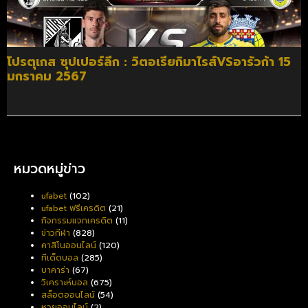
โปรตุเกส ซุปเปอร์ลีก : วิตอเรียกิมาไรส์VSอารัวก้า 15
มกราคม 2567
หมวดหมู่ข่าว
ufabet
(102)
ufabet ฟรีเครดิต
(21)
กิจกรรมแจกเครดิต
(11)
ข่าวกีฬา
(828)
คาสิโนออนไลน์
(120)
ทีเด็ดบอล
(285)
บาคาร่า
(67)
วิเคราะห์บอล
(675)
สล็อตออนไลน์
(54)
หวยออนไลน์
(2)