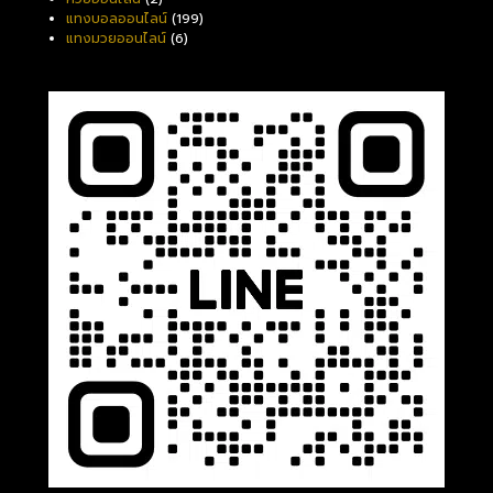
แทงบอลออนไลน์
(199)
แทงมวยออนไลน์
(6)