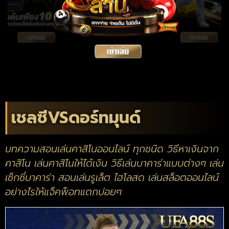
เชลซีVSดอร์ทมุนด์
บทความสอนเล่นคาสิโนออนไลน์ ทุกชนิด วิธีหาเงินจาก
คาสิโน เล่นคาสิโนให้ได้เงิน วิธีเล่นบาคาร่าแบบต่างๆ เล่น
เซ็กซี่บาคาร่า สอนเล่นรูเล็ต ไฮโลสด เล่นสล็อตออนไลน์
อย่างไรให้แจ็คพ็อทแตกบ่อยๆ