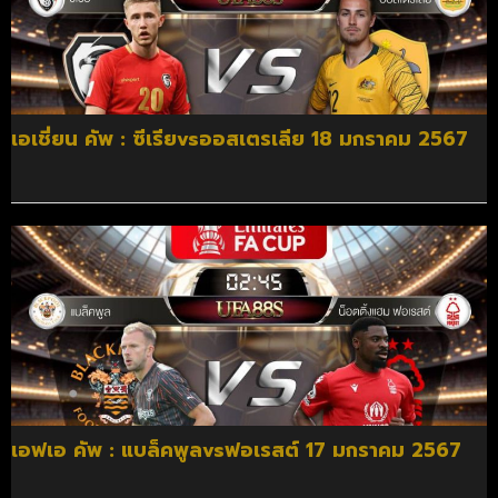
เอเชี่ยน คัพ : ซีเรียvsออสเตรเลีย 18 มกราคม 2567
เอฟเอ คัพ : แบล็คพูลvsฟอเรสต์ 17 มกราคม 2567