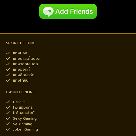
SPORT BETTING
แทงบอล
แทงบาสเก็ตบอล
แทงวอลเล่บอล
แทงฮอกกี้
แทงอีสปอร์ต
แทงไก่ชน
CASINO ONLINE
บาคาร่า
ไพ่เสือมังกร
ไฮโลออนไลน์
Sexy Gaming
SA Gaming
Joker Gaming