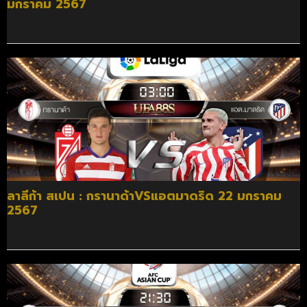
มกราคม 2567
ลาลีก้า สเปน : กรานาด้าVSแอตมาดริด 22 มกราคม
2567