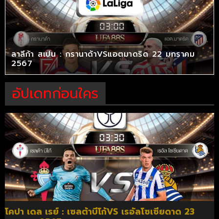
ลาลีก้า สเปน : กรานาด้าVSแอตมาดริด 22 มกราคม
2567
อัปเดทก่อนใคร
โคปา เดล เรย์ : เซลต้าบีโก้VS เรอัลโซเซียดาด 23