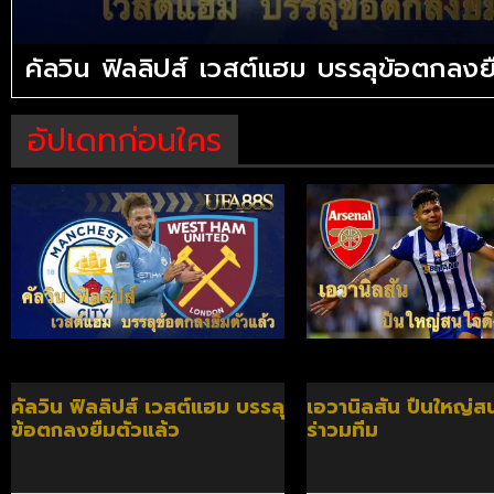
คัลวิน ฟิลลิปส์ เวสต์แฮม บรรลุข้อตกลงย
อัปเดทก่อนใคร
คัลวิน ฟิลลิปส์ เวสต์แฮม บรรลุ
เอวานิลสัน ปืนใหญ่ส
ข้อตกลงยืมตัวแล้ว
ร่าวมทีม