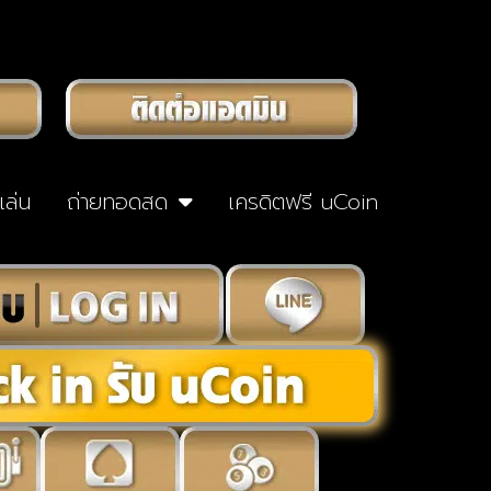
าเล่น
ถ่ายทอดสด
เครดิตฟรี uCoin