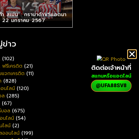
ก้า สเปน : กรานาด้าVSแอตมา
ด 22 มกราคม 2567
่ข่าว
t
(102)
 ฟรีเครดิต
(21)
ติดต่อเจ้าหน้าที่
มแจกเครดิต
(11)
สแกนหรือแอดไลน์
า
(828)
@UFA88SV8
ออนไลน์
(120)
บอล
(285)
(67)
ห์บอล
(675)
อนไลน์
(54)
ไลน์
(2)
ลออนไลน์
(199)