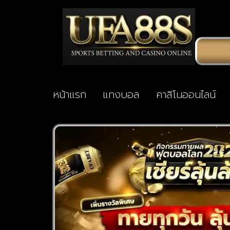
หน้าแรก
แทงบอล
คาสิโนออนไลน์