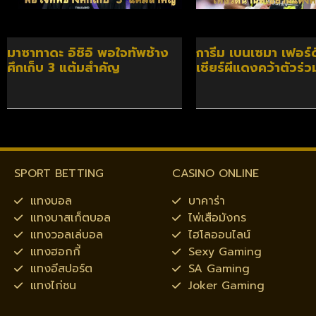
มาซาทาดะ อิชิอิ พอใจทัพช้าง
การีม เบนเซมา เฟอร์ด
ศึกเก็บ 3 แต้มสำคัญ
เชียร์ผีแดงคว้าตัวร่ว
SPORT BETTING
CASINO ONLINE
แทงบอล
บาคาร่า
แทงบาสเก็ตบอล
ไพ่เสือมังกร
แทงวอลเล่บอล
ไฮโลออนไลน์
แทงฮอกกี้
Sexy Gaming
แทงอีสปอร์ต
SA Gaming
แทงไก่ชน
Joker Gaming