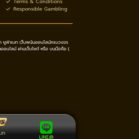
Terms & Conditions
Responsible Gambling
 ยูฟ่าเบท เว็บพนันออนไลน์ครบวงจร
ออนไลน์ ผ่านเว็บไซต์ หรือ บนมือถือ (
มบท
LINE@