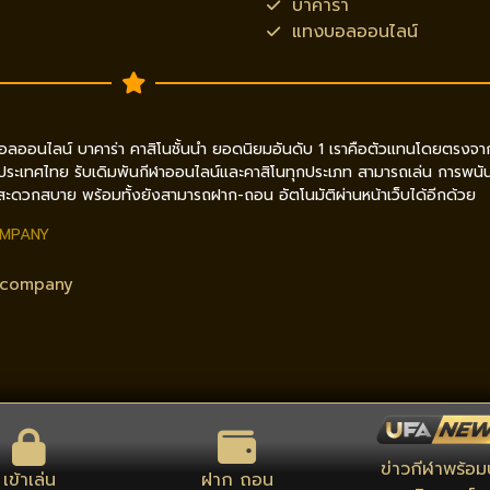
บาคาร่า
แทงบอลออนไลน์
อนไลน์ บาคาร่า คาสิโนชั้นนำ ยอดนิยมอันดับ 1 เราคือตัวแทนโดยตรงจาก
ุดในประเทศไทย รับเดิมพันกีฬาออนไลน์และคาสิโนทุกประเภท สามารถเล่น การพนัน
ะดวกสบาย พร้อมทั้งยังสามารถฝาก-ถอน อัตโนมัติผ่านหน้าเว็บได้อีกด้วย
OMPANY
.company
ข่าวกีฬาพร้อ
เข้าเล่น
ฝาก ถอน