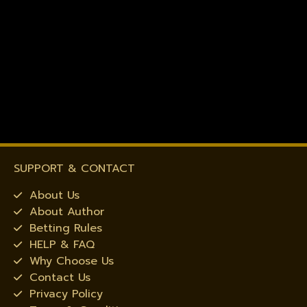
SUPPORT & CONTACT
About Us
About Author
Betting Rules
HELP & FAQ
Why Choose Us
Contact Us
Privacy Policy