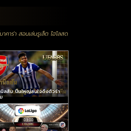
่บาคาร่า สอนเล่นรูเล็ต ไฮโลสด
นิลสัน ปืนใหญ่สนใจดึงตัวร่า
ีม