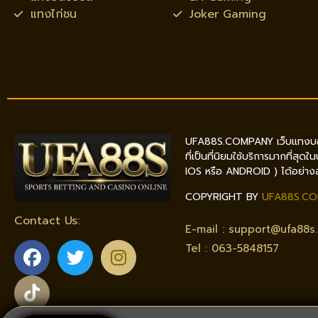
แทงไก่ชน
Joker Gaming
UFA88S.COMPANY เว็บแทงบอลอ
ที่เป็นที่นิยมใช้บริการมากที่ส
IOS หรือ ANDROID ) ได้อย่างส
COPYRIGHT BY
UFA88S.C
Contact Us:
E-mail :
support@ufa88s
Tel : 0
63-5848157