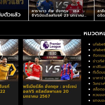
คาราบาว คัพ อังกฤษ : เชล
ลาลี
ืมตัวแล้ว
ซีVSมิดเดิ่ลสโบรห์ 23 มกราคม
ดริ
2567
หมวดหมู
ufabe
ufabet
กิจกรร
ข่าวกีฬ
คาสิโน
ทีเด็ด
บาคาร่า
วิเคราะ
 ไบรท์
พรีเมียร์ลีก อังกฤษ : อาร์เซน่
สล็อตอ
 22
อลVS คริสตัลพาเลซ 20
หวยออน
มกราคม 2567
แทงบอ