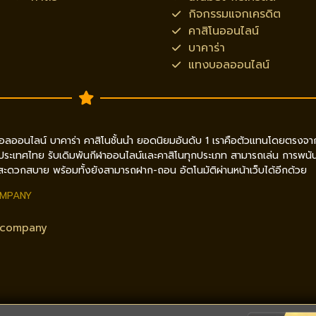
กิจกรรมแจกเครดิต
คาสิโนออนไลน์
บาคาร่า
แทงบอลออนไลน์
อนไลน์ บาคาร่า คาสิโนชั้นนำ ยอดนิยมอันดับ 1 เราคือตัวแทนโดยตรงจาก
ุดในประเทศไทย รับเดิมพันกีฬาออนไลน์และคาสิโนทุกประเภท สามารถเล่น การพนัน
ะดวกสบาย พร้อมทั้งยังสามารถฝาก-ถอน อัตโนมัติผ่านหน้าเว็บได้อีกด้วย
OMPANY
.company