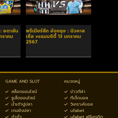
 : อตาลัน
พรีเมียร์ลีก อังกฤษ : นิวคาส
มกราคม
เซิ่ล vsแมนซิตี้ 13 มกราคม
2567
GAME AND SLOT
หมวดหมู่
สล็อตออนไลน์
ข่าวกีฬา
รูเล็ตออนไลน์
ทีเด็ดบอล
น้ำเต้าปูปลา
วิเคราะห์บอล
เกมยิงปลา
ufabet
กำถั่ว
ufabet ฟรีเครดิต