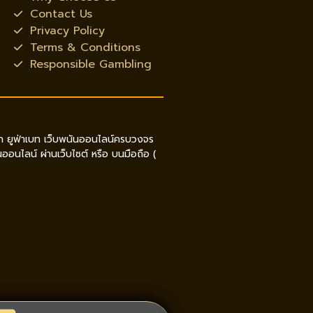
Contact Us
Privacy Policy
Terms & Conditions
Responsible Gambling
 ยูฟ่าเบท เว็บพนันออนไลน์ครบวงจร
ออนไลน์ ผ่านเว็บไซต์ หรือ บนมือถือ (