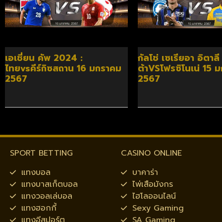
เอเชี่ยน คัพ 2024 :
กัลโช่ เซเรียอา อิตาลี
ไทยvsคีร์กิซสถาน 16 มกราคม
ต้าVSโฟรซิโนเน่ 15 
2567
2567
SPORT BETTING
CASINO ONLINE
แทงบอล
บาคาร่า
แทงบาสเก็ตบอล
ไพ่เสือมังกร
แทงวอลเล่บอล
ไฮโลออนไลน์
แทงฮอกกี้
Sexy Gaming
แทงอีสปอร์ต
SA Gaming