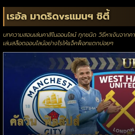
เรอัล มาดริดvsแมนฯ ซิตี้
บทความสอนเล่นคาสิโนออนไลน์ ทุกชนิด วิธีหาเงินจากคาสิโน
เล่นสล็อตออนไลน์อย่างไรให้แจ็คพ็อทแตกบ่อยๆ