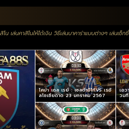
 เล่นคาสิโนให้ได้เงิน วิธีเล่นบาคาร่าแบบต่างๆ เล่นเซ็กซี
โคปา เดล เรย์ : เซลต้าบีโก้VS เรอั
เอวา
ลโซเซียดาด 23 มกราคม 2567
วมท