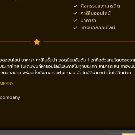
กิจกรรมแจกเครดิต
คาสิโนออนไลน์
บาคาร่า
แทงบอลออนไลน์
อนไลน์ บาคาร่า คาสิโนชั้นนำ ยอดนิยมอันดับ 1 เราคือตัวแทนโดยตรงจาก
ุดในประเทศไทย รับเดิมพันกีฬาออนไลน์และคาสิโนทุกประเภท สามารถเล่น การพนัน
ะดวกสบาย พร้อมทั้งยังสามารถฝาก-ถอน อัตโนมัติผ่านหน้าเว็บได้อีกด้วย
OMPANY
.company