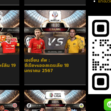
แทงมว
เอเชี่ยน คัพ :
ร์ลิน 19
ซีเรียvsออสเตรเลีย 18
มกราคม 2567