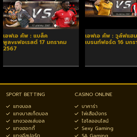
เอฟเอ คัพ : แบล็ค
เอฟเอ คัพ : วูล์ฟแฮม
พูลvsฟอเรสต์ 17 มกราคม
เบรนท์ฟอร์ด 16 มก
2567
SPORT BETTING
CASINO ONLINE
แทงบอล
บาคาร่า
แทงบาสเก็ตบอล
ไพ่เสือมังกร
แทงวอลเล่บอล
ไฮโลออนไลน์
แทงฮอกกี้
Sexy Gaming
แทงอีสปอร์ต
SA Gaming