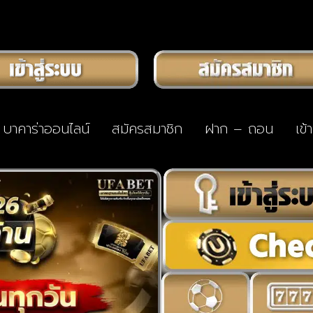
บาคาร่าออนไลน์
สมัครสมาชิก
ฝาก – ถอน
เข้