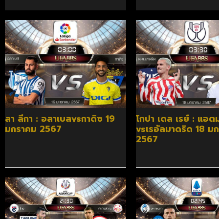
ลา ลีกา : อลาเบสvsกาดิซ 19
โกปา เดล เรย์ : แอต
มกราคม 2567
vsเรอัลมาดริด 18 ม
2567