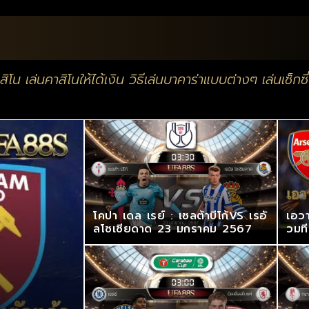
 เล่นคาสิโนให้ได้เงิน วิธีเล่นบาคาร่าแบบต่างๆ เล่นเซ็กซี
โคปา เดล เรย์ : เซลต้าบีโก้VS เรอั
เอวา
ลโซเซียดาด 23 มกราคม 2567
วมท