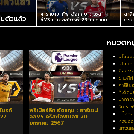
คาราบาว คัพ อังกฤษ : เชล
ลาลี
ืมตัวแล้ว
ซีVSมิดเดิ่ลสโบรห์ 23 มกราคม
ดริ
2567
หมวดหมู
ufabe
ufabet
กิจกรร
ข่าวกีฬ
คาสิโน
ทีเด็ด
บาคาร่า
วิเคราะ
 ไบรท์
พรีเมียร์ลีก อังกฤษ : อาร์เซน่
สล็อตอ
 22
อลVS คริสตัลพาเลซ 20
หวยออน
มกราคม 2567
แทงบอ