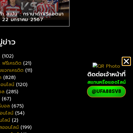
ก้า สเปน : กรานาด้าVSแอตมา
ด 22 มกราคม 2567
่ข่าว
t
(102)
 ฟรีเครดิต
(21)
มแจกเครดิต
(11)
ติดต่อเจ้าหน้าที่
า
(828)
สแกนหรือแอดไลน์
ออนไลน์
(120)
@UFA88SV8
บอล
(285)
(67)
ห์บอล
(675)
อนไลน์
(54)
ไลน์
(2)
ลออนไลน์
(199)