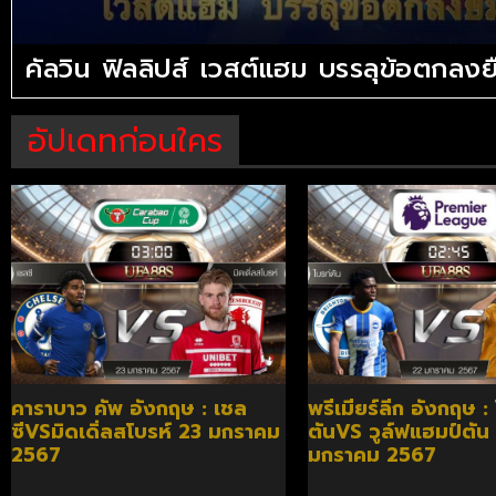
คัลวิน ฟิลลิปส์ เวสต์แฮม บรรลุข้อตกลงย
อัปเดทก่อนใคร
คาราบาว คัพ อังกฤษ : เชล
พรีเมียร์ลีก อังกฤษ :
ซีVSมิดเดิ่ลสโบรห์ 23 มกราคม
ตันVS วูล์ฟแฮมป์ตัน
2567
มกราคม 2567