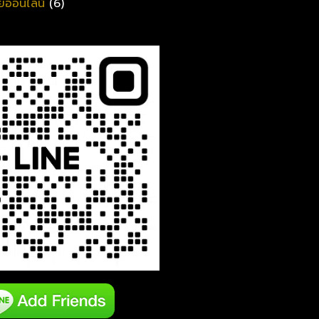
ยออนไลน์
(6)