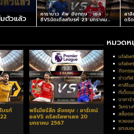
คาราบาว คัพ อังกฤษ : เชล
ลาลี
ืมตัวแล้ว
ซีVSมิดเดิ่ลสโบรห์ 23 มกราคม
ดริ
2567
หมวดหมู
ufabe
ufabet
กิจกรร
ข่าวกีฬ
คาสิโน
ทีเด็ด
บาคาร่า
วิเคราะ
 ไบรท์
พรีเมียร์ลีก อังกฤษ : อาร์เซน่
สล็อตอ
 22
อลVS คริสตัลพาเลซ 20
หวยออน
มกราคม 2567
แทงบอ