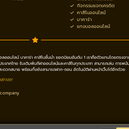
กิจกรรมแจกเครดิต
คาสิโนออนไลน์
บาคาร่า
แทงบอลออนไลน์
อนไลน์ บาคาร่า คาสิโนชั้นนำ ยอดนิยมอันดับ 1 เราคือตัวแทนโดยตรงจาก
ุดในประเทศไทย รับเดิมพันกีฬาออนไลน์และคาสิโนทุกประเภท สามารถเล่น การพนัน
ะดวกสบาย พร้อมทั้งยังสามารถฝาก-ถอน อัตโนมัติผ่านหน้าเว็บได้อีกด้วย
OMPANY
.company