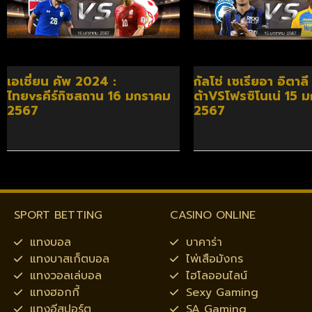
เอเชี่ยน คัพ 2024 :
กัลโช่ เซเรียอา อิตาลี
ไทยvsคีร์กิซสถาน 16 มกราคม
ต้าVSโฟรซิโนเน่ 15 
2567
2567
SPORT BETTING
CASINO ONLINE
แทงบอล
บาคาร่า
แทงบาสเก็ตบอล
ไพ่เสือมังกร
แทงวอลเล่บอล
ไฮโลออนไลน์
แทงฮอกกี้
Sexy Gaming
แทงอีสปอร์ต
SA Gaming