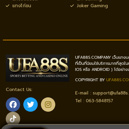
แทงไก่ชน
Joker Gaming
UFA88S.COMPANY เว็บแทงบอลอ
ที่เป็นที่นิยมใช้บริการมากที่ส
IOS หรือ ANDROID ) ได้อย่างส
COPYRIGHT BY
UFA88S.C
Contact Us:
E-mail :
support@ufa88s
Tel : 0
63-5848157