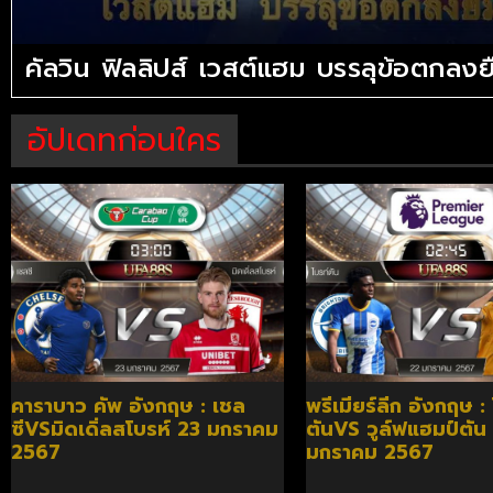
คัลวิน ฟิลลิปส์ เวสต์แฮม บรรลุข้อตกลงย
อัปเดทก่อนใคร
คาราบาว คัพ อังกฤษ : เชล
พรีเมียร์ลีก อังกฤษ :
ซีVSมิดเดิ่ลสโบรห์ 23 มกราคม
ตันVS วูล์ฟแฮมป์ตัน
2567
มกราคม 2567