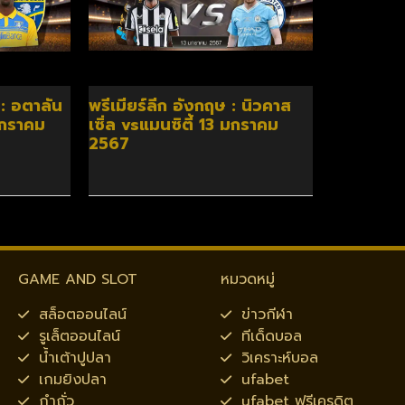
 : อตาลัน
พรีเมียร์ลีก อังกฤษ : นิวคาส
มกราคม
เซิ่ล vsแมนซิตี้ 13 มกราคม
2567
GAME AND SLOT
หมวดหมู่
สล็อตออนไลน์
ข่าวกีฬา
รูเล็ตออนไลน์
ทีเด็ดบอล
น้ำเต้าปูปลา
วิเคราะห์บอล
เกมยิงปลา
ufabet
กำถั่ว
ufabet ฟรีเครดิต