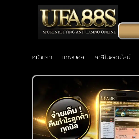
หน้าแรก
แทงบอล
คาสิโนออนไลน์