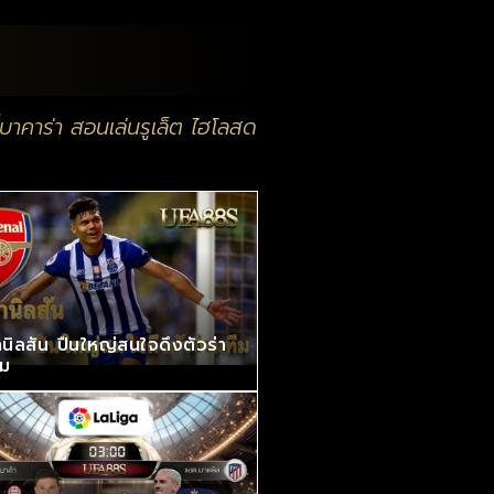
่บาคาร่า สอนเล่นรูเล็ต ไฮโลสด
นิลสัน ปืนใหญ่สนใจดึงตัวร่า
ีม