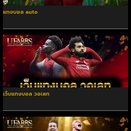
แทงบอล auto
เว็บแทงบอล วอเลท