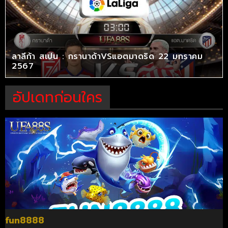
ลาลีก้า สเปน : กรานาด้าVSแอตมาดริด 22 มกราคม
2567
อัปเดทก่อนใคร
fun8888