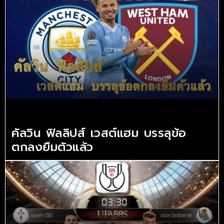
คัลวิน ฟิลลิปส์ เวสต์แฮม บรรลุข้อ
ตกลงยืมตัวแล้ว