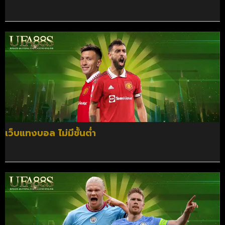
เว็บแทงบอล ไม่มีขั้นต่ำ