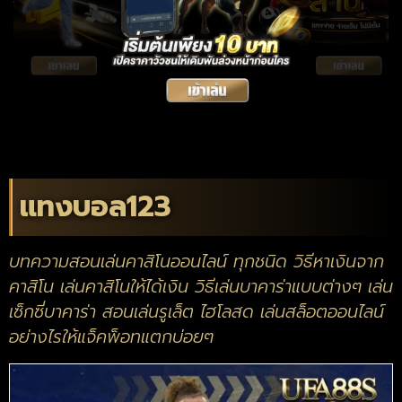
แทงบอล123
บทความสอนเล่นคาสิโนออนไลน์ ทุกชนิด วิธีหาเงินจาก
คาสิโน เล่นคาสิโนให้ได้เงิน วิธีเล่นบาคาร่าแบบต่างๆ เล่น
เซ็กซี่บาคาร่า สอนเล่นรูเล็ต ไฮโลสด เล่นสล็อตออนไลน์
อย่างไรให้แจ็คพ็อทแตกบ่อยๆ