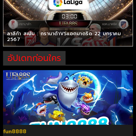
ลาลีก้า สเปน : กรานาด้าVSแอตมาดริด 22 มกราคม
2567
อัปเดทก่อนใคร
fun8888