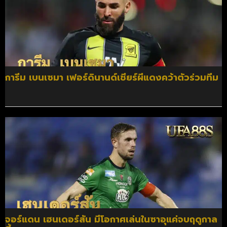
การีม เบนเซมา เฟอร์ดินานด์เชียร์ผีแดงคว้าตัวร่วมทีม
จอร์แดน เฮนเดอร์สัน มีโอกาศเล่นในซาอุแค่จบฤดูกาล