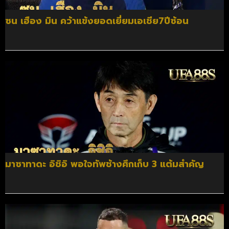
ซน เฮือง มิน คว้าแข้งยอดเยี่ยมเอเชีย7ปีซ้อน
มาซาทาดะ อิชิอิ พอใจทัพช้างศึกเก็บ 3 แต้มสำคัญ