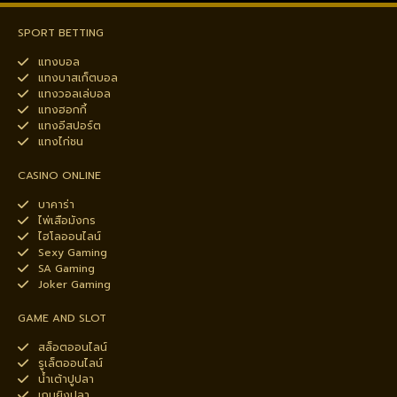
SPORT BETTING
แทงบอล
แทงบาสเก็ตบอล
แทงวอลเล่บอล
แทงฮอกกี้
แทงอีสปอร์ต
แทงไก่ชน
CASINO ONLINE
บาคาร่า
ไพ่เสือมังกร
ไฮโลออนไลน์
Sexy Gaming
SA Gaming
Joker Gaming
GAME AND SLOT
สล็อตออนไลน์
รูเล็ตออนไลน์
น้ำเต้าปูปลา
เกมยิงปลา