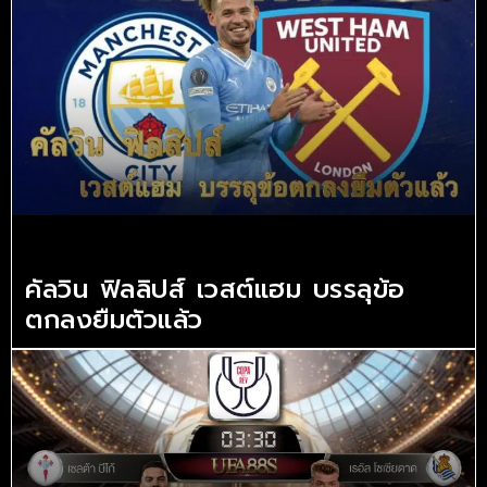
คัลวิน ฟิลลิปส์ เวสต์แฮม บรรลุข้อ
ตกลงยืมตัวแล้ว