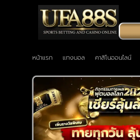
หน้าแรก
แทงบอล
คาสิโนออนไลน์