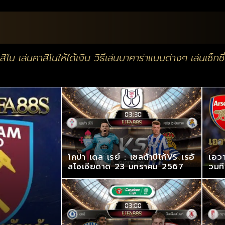
 เล่นคาสิโนให้ได้เงิน วิธีเล่นบาคาร่าแบบต่างๆ เล่นเซ็กซี
โคปา เดล เรย์ : เซลต้าบีโก้VS เรอั
เอวา
ลโซเซียดาด 23 มกราคม 2567
วมท