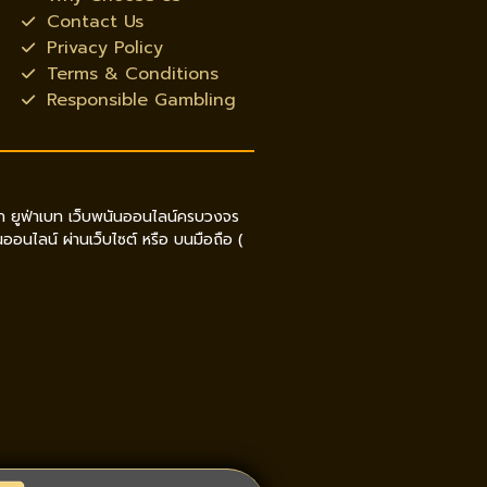
Contact Us
Privacy Policy
Terms & Conditions
Responsible Gambling
 ยูฟ่าเบท เว็บพนันออนไลน์ครบวงจร
ออนไลน์ ผ่านเว็บไซต์ หรือ บนมือถือ (