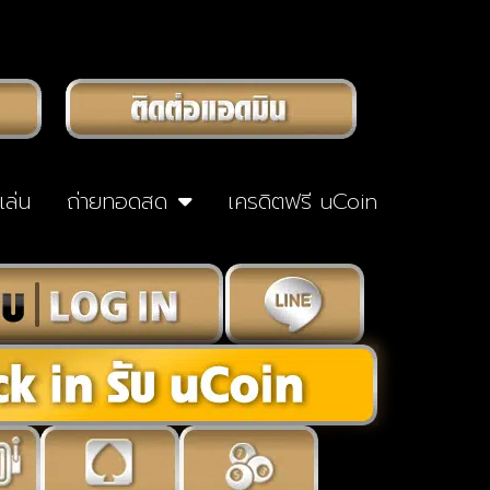
าเล่น
ถ่ายทอดสด
เครดิตฟรี uCoin