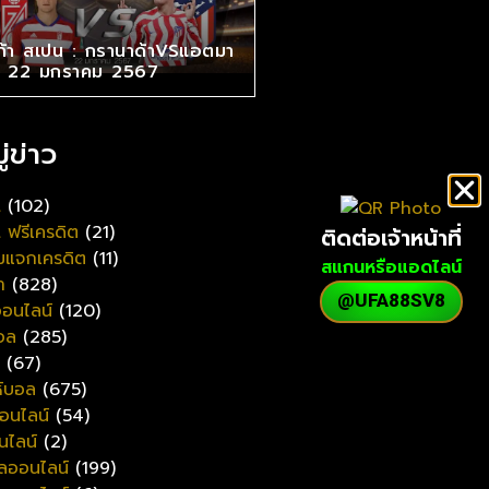
ก้า สเปน : กรานาด้าVSแอตมา
ด 22 มกราคม 2567
่ข่าว
t
(102)
 ฟรีเครดิต
(21)
ติดต่อเจ้าหน้าที่
มแจกเครดิต
(11)
สแกนหรือแอดไลน์
า
(828)
@UFA88SV8
ออนไลน์
(120)
บอล
(285)
(67)
ห์บอล
(675)
อนไลน์
(54)
ไลน์
(2)
ลออนไลน์
(199)