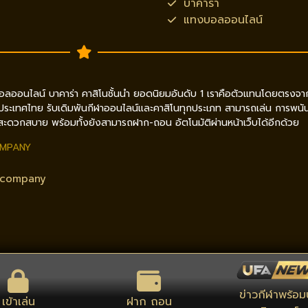
บาคาร่า
แทงบอลออนไลน์
อนไลน์ บาคาร่า คาสิโนชั้นนำ ยอดนิยมอันดับ 1 เราคือตัวแทนโดยตรงจาก
ุดในประเทศไทย รับเดิมพันกีฬาออนไลน์และคาสิโนทุกประเภท สามารถเล่น การพนัน
ะดวกสบาย พร้อมทั้งยังสามารถฝาก-ถอน อัตโนมัติผ่านหน้าเว็บได้อีกด้วย
OMPANY
.company
ข่าวกีฬาพร้อ
เข้าเล่น
ฝาก ถอน