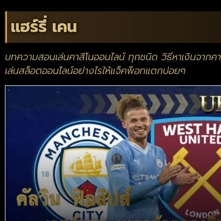
แฮร์รี่ เคน
บทความสอนเล่นคาสิโนออนไลน์ ทุกชนิด วิธีหาเงินจากคาสิโน
เล่นสล็อตออนไลน์อย่างไรให้แจ็คพ็อทแตกบ่อยๆ