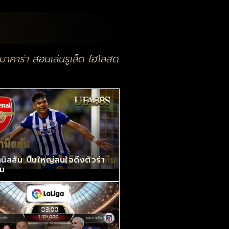
่บาคาร่า สอนเล่นรูเล็ต ไฮโลสด
นิลสัน ปืนใหญ่สนใจดึงตัวร่า
ีม