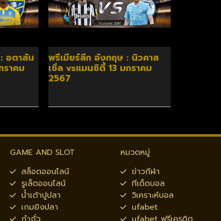
 : อตาลัน
พรีเมียร์ลีก อังกฤษ : นิวคาส
มกราคม
เซิ่ล vsแมนซิตี้ 13 มกราคม
2567
GAME AND SLOT
หมวดหมู่
สล็อตออนไลน์
ข่าวกีฬา
รูเล็ตออนไลน์
ทีเด็ดบอล
น้ำเต้าปูปลา
วิเคราะห์บอล
เกมยิงปลา
ufabet
กำถั่ว
ufabet ฟรีเครดิต