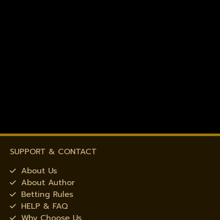
SUPPORT & CONTACT
About Us
About Author
Betting Rules
HELP & FAQ
Why Choose Us