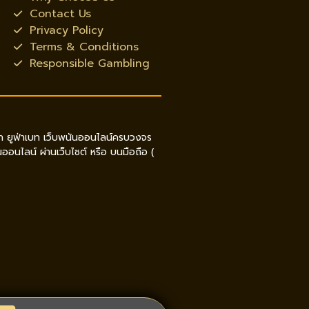
Contact Us
Privacy Policy
Terms & Conditions
Responsible Gambling
 ยูฟ่าเบท เว็บพนันออนไลน์ครบวงจร
ออนไลน์ ผ่านเว็บไซต์ หรือ บนมือถือ (