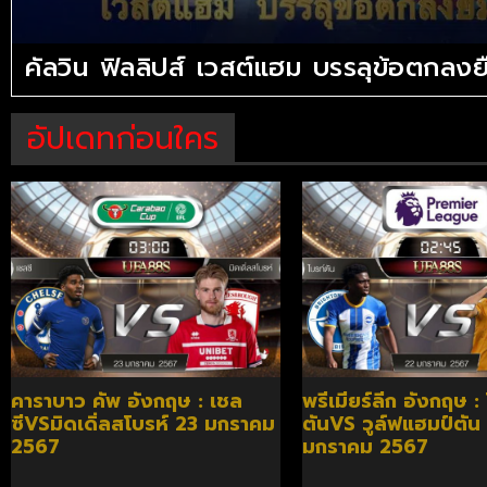
คัลวิน ฟิลลิปส์ เวสต์แฮม บรรลุข้อตกลงย
อัปเดทก่อนใคร
คาราบาว คัพ อังกฤษ : เชล
พรีเมียร์ลีก อังกฤษ :
ซีVSมิดเดิ่ลสโบรห์ 23 มกราคม
ตันVS วูล์ฟแฮมป์ตัน
2567
มกราคม 2567