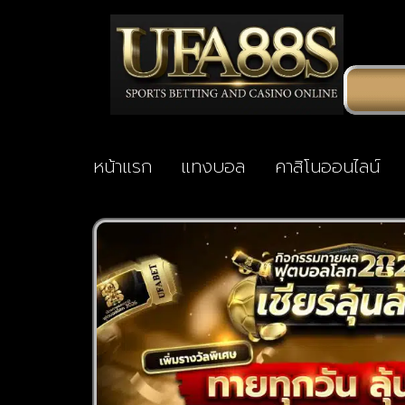
หน้าแรก
แทงบอล
คาสิโนออนไลน์