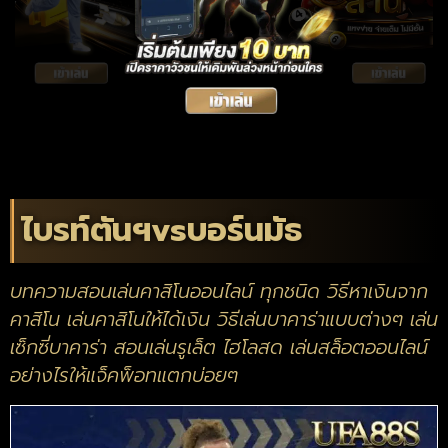
ไบรท์ตันฯvsบอร์นมัธ
บทความสอนเล่นคาสิโนออนไลน์ ทุกชนิด วิธีหาเงินจาก
คาสิโน เล่นคาสิโนให้ได้เงิน วิธีเล่นบาคาร่าแบบต่างๆ เล่น
เซ็กซี่บาคาร่า สอนเล่นรูเล็ต ไฮโลสด เล่นสล็อตออนไลน์
อย่างไรให้แจ็คพ็อทแตกบ่อยๆ