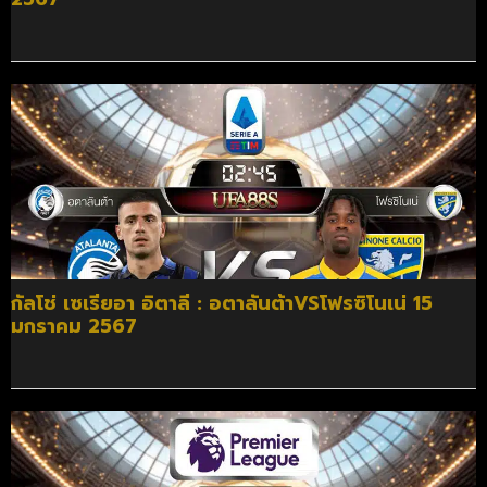
กัลโช่ เซเรียอา อิตาลี : อตาลันต้าVSโฟรซิโนเน่ 15
มกราคม 2567