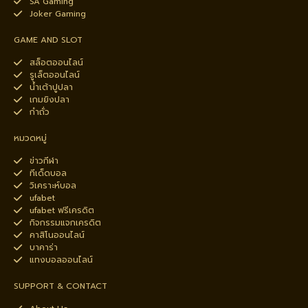
SA Gaming
Joker Gaming
GAME AND SLOT
สล็อตออนไลน์
รูเล็ตออนไลน์
น้ำเต้าปูปลา
เกมยิงปลา
กำถั่ว
หมวดหมู่
ข่าวกีฬา
ทีเด็ดบอล
วิเคราะห์บอล
ufabet
ufabet ฟรีเครดิต
กิจกรรมแจกเครดิต
คาสิโนออนไลน์
บาคาร่า
แทงบอลออนไลน์
SUPPORT & CONTACT