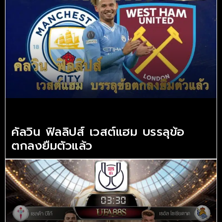
คัลวิน ฟิลลิปส์ เวสต์แฮม บรรลุข้อ
ตกลงยืมตัวแล้ว