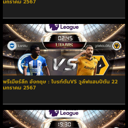
มกราคม 2567
พรีเมียร์ลีก อังกฤษ : ไบรท์ตันVS วูล์ฟแฮมป์ตัน 22
มกราคม 2567