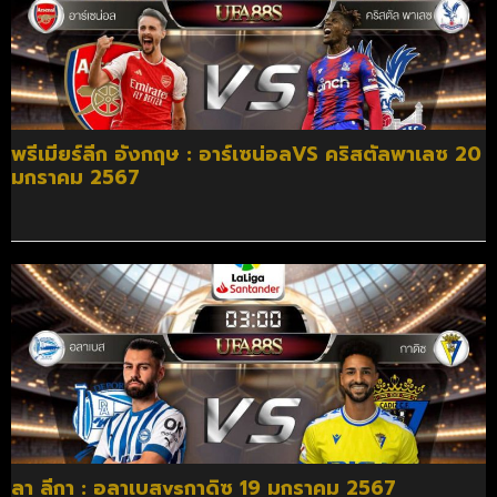
พรีเมียร์ลีก อังกฤษ : อาร์เซน่อลVS คริสตัลพาเลซ 20
มกราคม 2567
ลา ลีกา : อลาเบสvsกาดิซ 19 มกราคม 2567