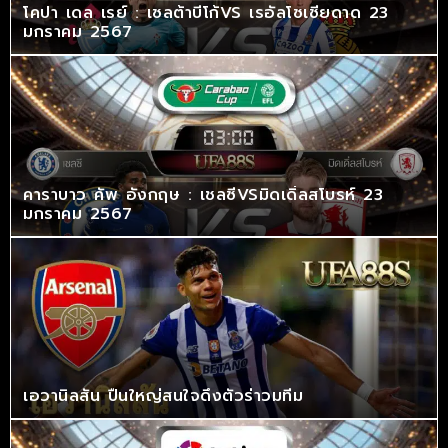
โคปา เดล เรย์ : เซลต้าบีโก้VS เรอัลโซเซียดาด 23
มกราคม 2567
คาราบาว คัพ อังกฤษ : เชลซีVSมิดเดิ่ลสโบรห์ 23
มกราคม 2567
เอวานิลสัน ปืนใหญ่สนใจดึงตัวร่าวมทีม